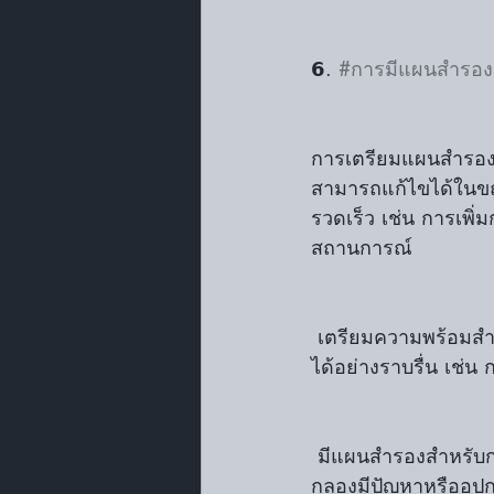
𝟲. 
#การมีแผนสำรอง
การเตรียมแผนสำรองสำห
สามารถแก้ไขได้ในขณ
รวดเร็ว เช่น การเพิ
สถานการณ์
 เตรียมความพร้อมสำหรับการเปลี่ยนแปลง: ควรฝึกซ้อมท่าทางหรือจังหวะที่สามารถเปลี่ยนแปลง
ได้อย่างราบรื่น เช่น 
 มีแผนสำรองสำหรับการเลี่ยงการผิดพลาดใหญ่: หากเกิดข้อผิดพลาดที่ยากจะแก้ไข เช่น เสียง
กลองมีปัญหาหรืออุปก