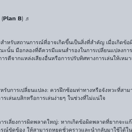
 (𝗣𝗹𝗮𝗻 𝗕) ♬
รับสถานการณ์ที่อาจเกิดขึ้นเป็นสิ่งที่สำคัญ เมื่อเกิดข้อผ
ะนั้น มือกลองที่ดีควรมีแผนสำรองในการเปลี่ยนแปลงการเ
่มการตีจากแหล่งเสียงอื่นหรือการปรับทิศทางการเล่นให้เหม
การเล่นเบสิกหรือการเล่นง่ายๆ ในช่วงที่ไม่แน่ใจ
รณ์ขัดข้อง ให้สามารถหยุดชั่วคราวและนำกลับมาใช้ได้ใน