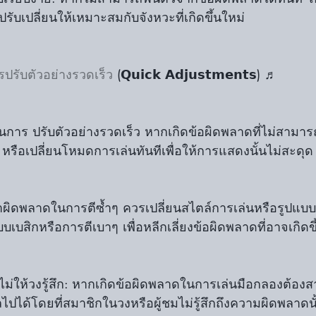
รับเปลี่ยนให้เหมาะสมกับจังหวะที่เกิดขึ้นใหม่
ปรับตัวอย่างรวดเร็ว
 (𝗤𝘂𝗶𝗰𝗸 𝗔𝗱𝗷𝘂𝘀𝘁𝗺𝗲𝗻𝘁𝘀) ♬
นการ ปรับตัวอย่างรวดเร็ว หากเกิดข้อผิดพลาดที่ไม่สามารถ
หรือเปลี่ยนโหมดการเล่นทันทีเพื่อให้การแสดงนั้นไม่สะดุด
บเบสิกหรือการตีเบาๆ เพื่อหลีกเลี่ยงข้อผิดพลาดที่อาจเกิดข
ปได้โดยที่สมาชิกในวงหรือผู้ชมไม่รู้สึกถึงความผิดพลาดนั