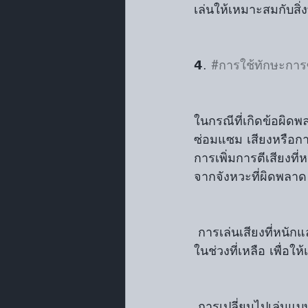
เล่นให้เหมาะสมกับสิ่ง
𝟰. 
#การใช้ทักษะการ
ในกรณีที่เกิดข้อผิด
ซ่อมแซม เสียงหรือกา
การเพิ่มการตีเสียงที่ห
จากจังหวะที่ผิดพลาด
 การเล่นเสียงที่หนักและชัดเจน: หากเกิดข้อผิดพลาดในการตีบางครั้ง ให้พยายามเล่นให้หนักขึ้น
ในช่วงที่เหลือ เพื่อใ
 การเปลี่ยนไปเล่นแบบเรียบง่าย: หากไม่สามารถฟื้นตัวจากข้อผิดพลาดได้ทันที ให้หันไปใช้การ