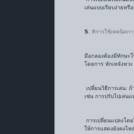
เล่นแบบเรียบง่ายหรือป
𝟱. 
#การใช้เทคนิคการ
มือกลองต้องมีทักษะใ
โดยการ หักเหจังหวะ 
 เปลี่ยนวิธีการเล่น: ถ้าผิดพลาดในการตีซ้ำๆ ควรเปลี่ยนสไตล์การเล่นหรือรูปแบบจังหวะใหม่ 
เช่น การปรับไปเล่นแบ
 การเปลี่ยนแปลงโดยไม่ให้วงรู้สึก: หากเกิดข้อผิดพลาดในการเล่นมือกลองต้องสามารถปรับตัว
ให้การแสดงยังคงไหลไ