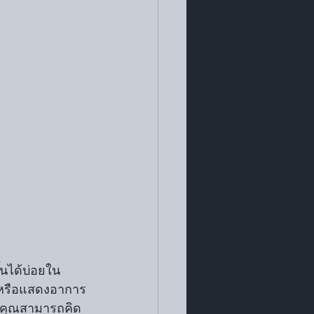
้นได้บ่อยใน
จหรือแสดงอาการ
ห้คุณสามารถคิด