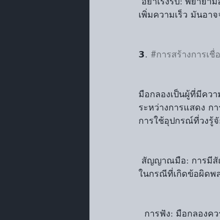
 อย่าเร่งรีบ: พยายามอย่าตื่นตระหนกและไม่พยายามแก้ไขข้อผิดพลาดด้วยการเร่งจังหวะหรือ
เพิ่มความเร็ว มันอา
𝟯. 
#การสร้างการเชื่
มือกลองเป็นผู้ที่มี
ระหว่างการแสดง การ
การใช้อุปกรณ์ที่วงร
 สัญญาณมือ: การมีสัญญาณมือที่รู้จักร่วมกันระหว่างมือกลองและสมาชิกวงจะช่วยให้การสื่อสาร
ในกรณีที่เกิดข้อผิด
  การฟัง: มือกลองค