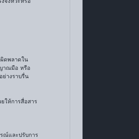
♬
้อผิดพลาดใน
ญญาณมือ หรือ
ย่างราบรื่น
การณ์และปรับการ