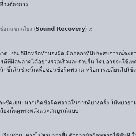
ที่วงต้องการ
ซ่อมแซมเสียง
 (𝗦𝗼𝘂𝗻𝗱 𝗥𝗲𝗰𝗼𝘃𝗲𝗿𝘆) ♬
พลาด เช่น ตีผิดหรือทำนองผิด มือกลองที่มีประสบการณ์จะส
รตีที่ผิดพลาดได้อย่างรวดเร็วและราบรื่น โดยอาจจะใช้เทค
นักขึ้นในช่วงนั้นเพื่อซ่อนข้อผิดพลาด หรือการเปลี่ยนไปใช้เสี
ห้เสียงนั้นดูทรงพลังและสมบูรณ์แบบ