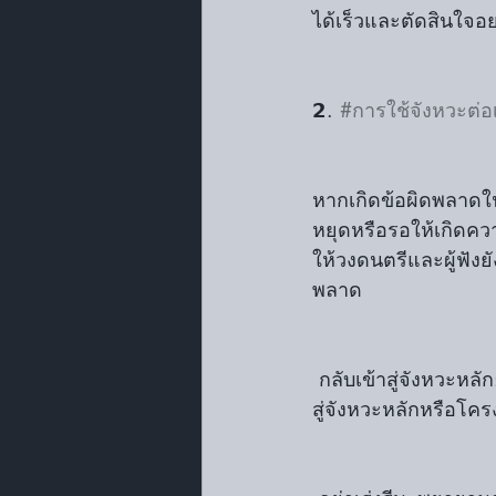
ได้เร็วและตัดสินใจอย
𝟮. 
#การใช้จังหวะต่อเ
หากเกิดข้อผิดพลาดในก
หยุดหรือรอให้เกิดคว
ให้วงดนตรีและผู้ฟังย
พลาด
 กลับเข้าสู่จังหวะหลัก: หากคุณพลาดการตีบางครั้งหรือมีการเบี่ยงเบนจากจังหวะเดิม ให้กลับเข้า
สู่จังหวะหลักหรือโค