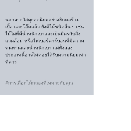
นอกจากวัสดุยอดนิยมอย่างฮิกคอรี่ เม
เปิ้ล และโอ๊คแล้ว ยังมีไม้ชนิดอื่น ๆ เช่น 
ไม้ไผ่ที่มีน้ำหนักเบาและเป็นมิตรกับสิ่ง
แวดล้อม หรือไฟเบอร์คาร์บอนที่มีความ
ทนทานและน้ำหนักเบา แต่ทั้งสอง
ประเภทนี้อาจไม่ค่อยได้รับความนิยมเท่า
ที่ควร
#การเลือกไม้กลองที่เหมาะกับคุณ
การเลือกไม้กลองที่เหมาะกับสไตล์การ
เล่นของคุณเป็นสิ่งสำคัญมาก หากคุณ
ต้องการไม้ที่ให้ความรู้สึกนุ่มนวล และ
ควบคุมได้ง่าย เมเปิ้ลอาจเป็นตัวเลือกที่ดี