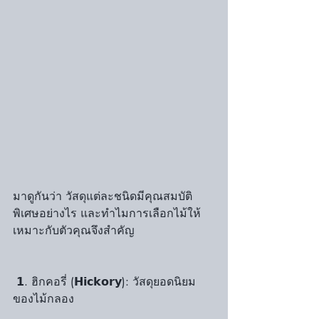
มาดูกันว่า วัสดุแต่ละชนิดมีคุณสมบัติ
พิเศษอย่างไร และทำไมการเลือกไม้ให้
เหมาะกับตัวคุณจึงสำคัญ
 𝟭. ฮิกคอรี่ (𝗛𝗶𝗰𝗸𝗼𝗿𝘆): วัสดุยอดนิยม
ของไม้กลอง 