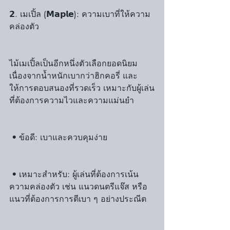
𝟮. เมเปิ้ล (𝗠𝗮𝗽𝗹𝗲): ความเบาที่ให้ความ
คล่องตัว 
ไม้เมเปิ้ลเป็นอีกหนึ่งตัวเลือกยอดนิยม 
เนื่องจากน้ำหนักเบากว่าฮิกคอรี่ และ
ให้การตอบสนองที่รวดเร็ว เหมาะกับผู้เล่น
ที่ต้องการความไวและความแม่นยำ
 • ข้อดี: เบาและควบคุมง่าย
 • เหมาะสำหรับ: ผู้เล่นที่ต้องการเน้น
ความคล่องตัว เช่น แนวดนตรีแจ๊ส หรือ
แนวที่ต้องการการตีเบา ๆ อย่างประณีต