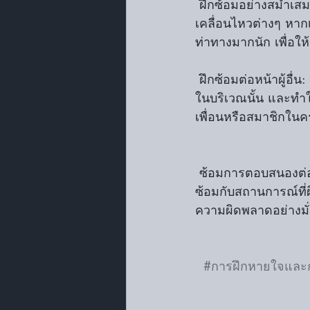
 ฝึกซ้อมอย่างสม่ำเสมอ: การซ้อมจะทำให้เราเกิดความคุ้นเคยกับเนื้อหาที่ต้องนำเสนอ หรือการ
เคลื่อนไหวต่างๆ หา
ท่าทางมากนัก เพื่อใ
 ฝึกซ้อมต่อหน้าผู้อื่น: การฝึกซ้อมกับคนอื่นๆ จะช่วยให้เราเรียนรู้วิธีรับมือกับสถานการณ์ที่มีคนอยู่
ในบริเวณนั้น และทำใ
เพื่อนหรือสมาชิกในค
 ซ้อมการตอบสนองต่อสถานการณ์ที่ผิดพลาด: ทุกการแสดงอาจมีความผิดพลาดเกิดขึ้น การฝึก
ซ้อมกับสถานการณ์ที่ผ
ความผิดพลาดอย่างมั่
#การฝึกหายใจและ