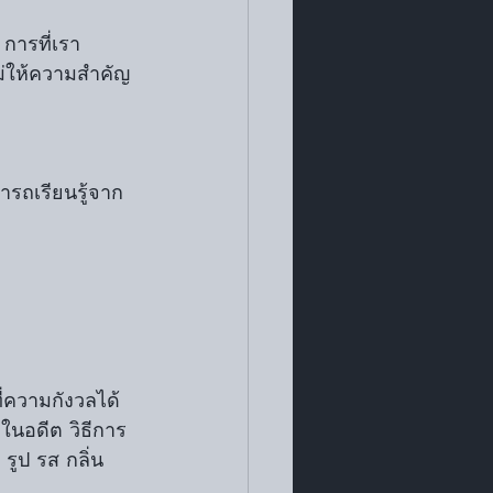
ไม่ให้ความสำคัญ
่ความกังวลได้ 
ในอดีต วิธีการ
รูป รส กลิ่น 