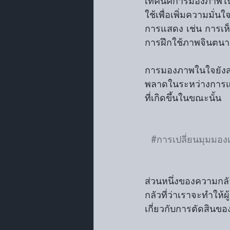
เทคนิคการมองภาพในใจหร
ใช้เพื่อเพิ่มความมั
การแสดง เช่น การเห็
การฝึกใช้ภาพจินตนาก
การมองภาพในใจยังสาม
พลาดในระหว่างการแส
ที่เกิดขึ้นในขณะนั้น
#การเปลี่ยนมุมมองเก
ส่วนหนึ่งของความกลั
กลัวที่ว่าเราจะทำให้ผ
เกี่ยวกับการตัดสินของผ