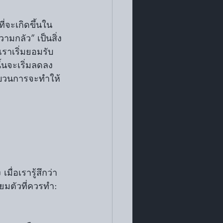
่จะเกิดขึ้นใน
มกลัว” เป็นสิ่ง
เราเริ่มยอมรับ
ั้นจะเริ่มลดลง 
ะบวนการจะทำให้
ื่อเรารู้สึกว่า
ียมตัวที่ควรทำ: