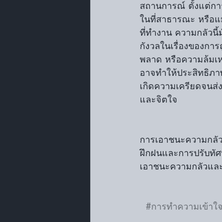
สถานการณ์ ตั้งแต่ก
ในที่สาธารณะ หรือ
ที่ทำงาน ความกลัวนี้
กังวลในเรื่องของการ
พลาด หรือความล้มเ
อาจทำให้ประสิทธิภ
เกิดความเครียดจนส่
และจิตใจ
การเอาชนะความกลัวใ
ฝึกฝนและการปรับทัศน
เอาชนะความกลัวและเ
#การทำความเข้าใ