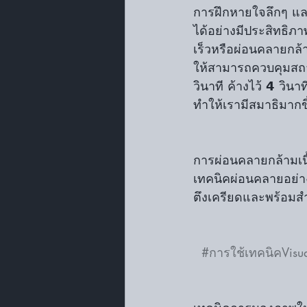
การฝึกหายใจลึกๆ แล
ได้อย่างมีประสิทธิภ
เร็วหรือผ่อนคลายกล้
ให้สามารถควบคุมสถาน
วินาที ค้างไว้ 𝟰 วิ
ทำให้เรามีสมาธิมากขึ
การผ่อนคลายกล้ามเนื้
เทคนิคผ่อนคลายอย่าง 𝗣𝗿
ตึงเครียดและพร้อม
#การใช้เทคนิคVisua