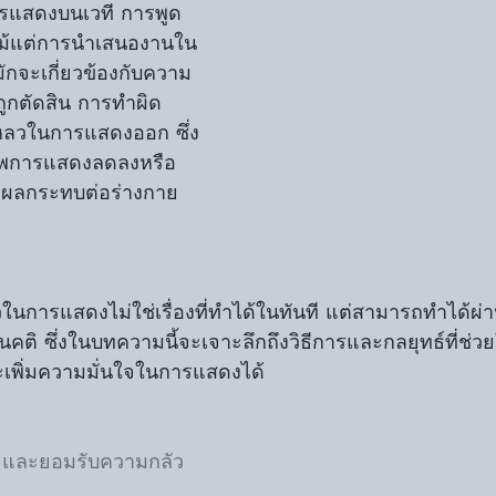
ารแสดงบนเวที การพูด
แม้แต่การนำเสนองานใน
มักจะเกี่ยวข้องกับความ
ถูกตัดสิน การทำผิด
หลวในการแสดงออก ซึ่ง
าพการแสดงลดลงหรือ
งผลกระทบต่อร่างกาย
นการแสดงไม่ใช่เรื่องที่ทำได้ในทันที แต่สามารถทำได้ผ
คติ ซึ่งในบทความนี้จะเจาะลึกถึงวิธีการและกลยุทธ์ที่ช่ว
พิ่มความมั่นใจในการแสดงได้
จและยอมรับความกลัว