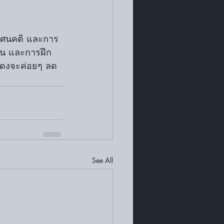
สิน และการฝึก
แสดงจะค่อยๆ ลด
See All