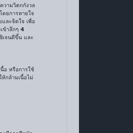
ะความวิตกกังวล
นองโดยการหายใจ
ยและจิตใจ เพื่อ
ข้าลึกๆ 𝟰 
ิเจนดีขึ้น และ
นื้อ หรือการใช้
ยให้กล้ามเนื้อไม่