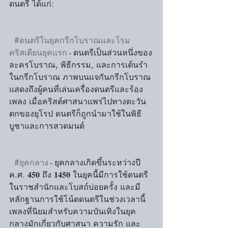
ดนตรี ได้แก่:
#ดนตรีในยุคกรีกโบราณและโรม
คริสเตียนยุคแรก
 - ดนตรีเป็นส่วนหนึ่งของ
ละครโบราณ, พิธีกรรม, และการเต้นรำ
ในกรีกโบราณ ภาพบนแจกันกรีกโบราณ
แสดงถึงผู้คนที่เล่นเครื่องดนตรีและร้อง
เพลง เมื่อคริสต์ศาสนาแพร่ไปทางตะวัน
ตกของยุโรป ดนตรีก็ถูกนำมาใช้ในพิธี
บูชาและการสวดมนต์
#ยุคกลาง
 - ยุคกลางเกิดขึ้นระหว่างปี 
ค.ศ. 𝟒𝟓𝟎 ถึง 𝟏𝟒𝟓𝟎 ในยุคนี้มีการใช้ดนตรี
ในราชสำนักและโบสถ์บ่อยครั้ง และมี
หลักฐานการใช้โน้ตดนตรีในช่วงเวลานี้ 
เพลงที่นิยมสำหรับความบันเทิงในยุค
กลางมักเกี่ยวกับศาสนา ความรัก และ