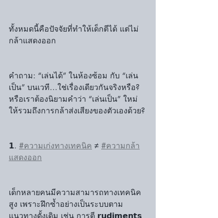
ทั้งหมดนี้คือปัจจัยที่ทำให้เด็กตีได้ แต่ไม่
กล้าแสดงออก
คำถาม: “เล่นได้” ในห้องซ้อม กับ “เล่น
เป็น” บนเวที…ใช่เรื่องเดียวกันจริงหรือ? 
หรือเราต้องนิยามคำว่า “เล่นเป็น” ใหม่ 
ให้รวมถึงการกล้าส่งเสียงของตัวเองด้วย?
𝟭. 
#ความเก่งทางเทคนิค
 ≠ 
#ความกล้า
แสดงออก
เด็กหลายคนมีความสามารถทางเทคนิค
สูง เพราะฝึกซ้ำอย่างเป็นระบบตาม
แนวทางดั้งเดิม เช่น การตี 𝗿𝘂𝗱𝗶𝗺𝗲𝗻𝘁𝘀 