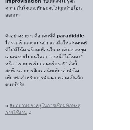
𝗶𝗺𝗽𝗿𝗼𝘃𝗶𝘀𝗮𝘁𝗶𝗼𝗻 กับเพลงที่ไม่รู้จัก 
ความมั่นใจและทักษะจะไม่ถูกถ่ายโอน
ออกมา
ตัวอย่างง่าย ๆ คือ เด็กที่ตี 𝗽𝗮𝗿𝗮𝗱𝗶𝗱𝗱𝗹𝗲 
ได้รวดเร็วและแม่นยำ แต่เมื่อให้เล่นดนตรี
ที่ไม่มีโน้ต พร้อมเพื่อนในวง เด็กอาจหยุด
เล่นเพราะไม่แน่ใจว่า “ตรงนี้ตีได้ไหม?” 
หรือ “เราควรเริ่มก่อนหรือรอ?” สิ่งนี้
สะท้อนว่าการฝึกเทคนิคเพียงลำพังไม่
เพียงพอสำหรับการพัฒนา ความเป็นนัก
ดนตรีจริง
๐ 
#บทบาทของครูในการเชื่อมทักษะสู่
การใช้งาน
 ♫