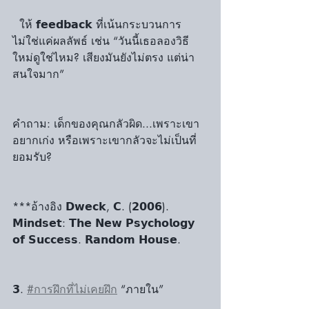
  ให้ 𝗳𝗲𝗲𝗱𝗯𝗮𝗰𝗸 ที่เน้นกระบวนการ 
ไม่ใช่แค่ผลลัพธ์ เช่น “วันนี้เธอลองวิธี
ใหม่ดูใช่ไหม? เสียงมันยังไม่ตรง แต่น่า
สนใจมาก”
คำถาม: เด็กของคุณกลัวผิด...เพราะเขา
อยากเก่ง หรือเพราะเขากลัวจะไม่เป็นที่
ยอมรับ?
***อ้างอิง 𝗗𝘄𝗲𝗰𝗸, 𝗖. (𝟮𝟬𝟬𝟲). 
𝗠𝗶𝗻𝗱𝘀𝗲𝘁: 𝗧𝗵𝗲 𝗡𝗲𝘄 𝗣𝘀𝘆𝗰𝗵𝗼𝗹𝗼𝗴𝘆 
𝗼𝗳 𝗦𝘂𝗰𝗰𝗲𝘀𝘀. 𝗥𝗮𝗻𝗱𝗼𝗺 𝗛𝗼𝘂𝘀𝗲.
𝟯. 
#การฝึกที่ไม่เคยฝึก
 “ภายใน” 