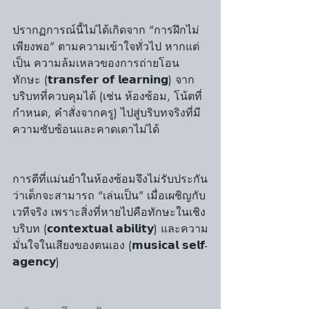
ปรากฏการณ์นี้ไม่ได้เกิดจาก “การฝึกไม่
เพียงพอ” ตามความเข้าใจทั่วไป หากแต่
เป็น ความล้มเหลวของการถ่ายโอน
ทักษะ (𝘁𝗿𝗮𝗻𝘀𝗳𝗲𝗿 𝗼𝗳 𝗹𝗲𝗮𝗿𝗻𝗶𝗻𝗴) จาก
บริบทที่ควบคุมได้ (เช่น ห้องซ้อม, โน้ตที่
กำหนด, คำสั่งจากครู) ไปสู่บริบทจริงที่มี
ความซับซ้อนและคาดเดาไม่ได้
การตีที่แม่นยำในห้องซ้อมจึงไม่รับประกัน
ว่าเด็กจะสามารถ “เล่นเป็น” เมื่อเผชิญกับ
เวทีจริง เพราะสิ่งที่หายไปคือทักษะในเชิง
บริบท (𝗰𝗼𝗻𝘁𝗲𝘅𝘁𝘂𝗮𝗹 𝗮𝗯𝗶𝗹𝗶𝘁𝘆) และความ
มั่นใจในเสียงของตนเอง (𝗺𝘂𝘀𝗶𝗰𝗮𝗹 𝘀𝗲𝗹𝗳-
𝗮𝗴𝗲𝗻𝗰𝘆)