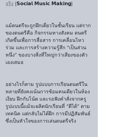
จริง
 (𝗦𝗼𝗰𝗶𝗮𝗹 𝗠𝘂𝘀𝗶𝗰 𝗠𝗮𝗸𝗶𝗻𝗴) 
แม้ดนตรีจะถูกฝึกเดี่ยวในชั้นเรียน แต่ราก
ของดนตรีคือ กิจกรรมทางสังคม ดนตรี
เกิดขึ้นเพื่อการสื่อสาร การเคลื่อนไหว
ร่วม และการสร้างความรู้สึก “เป็นส่วน
หนึ่ง” ของบางสิ่งที่ใหญ่กว่าเสียงของตัว
เองเสมอ
อย่างไรก็ตาม รูปแบบการเรียนดนตรีใน
หลายที่ยังคงเน้นการซ้อมคนเดียวในห้อง
เงียบ ฝึกกับโน้ต และรอฟังคำสั่งจากครู 
รูปแบบนี้แม้จะผลิตนักเรียนที่ “ตีได้” ตาม
เทคนิค แต่กลับไม่ได้ฝึก การมีปฏิสัมพันธ์ 
ซึ่งเป็นหัวใจของการเล่นดนตรีจริง