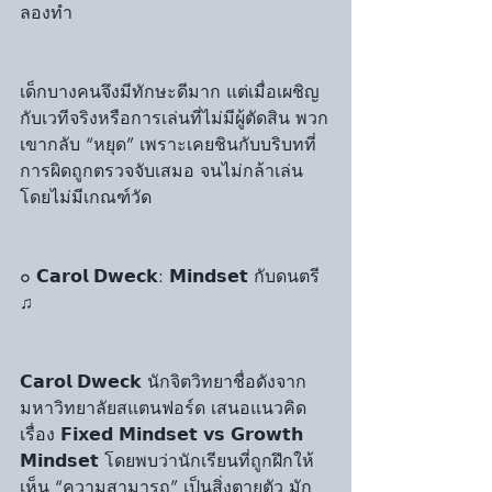
ลองทำ
เด็กบางคนจึงมีทักษะดีมาก แต่เมื่อเผชิญ
กับเวทีจริงหรือการเล่นที่ไม่มีผู้ตัดสิน พวก
เขากลับ “หยุด” เพราะเคยชินกับบริบทที่
การผิดถูกตรวจจับเสมอ จนไม่กล้าเล่น
โดยไม่มีเกณฑ์วัด
๐ 𝗖𝗮𝗿𝗼𝗹 𝗗𝘄𝗲𝗰𝗸: 𝗠𝗶𝗻𝗱𝘀𝗲𝘁 กับดนตรี 
♫
𝗖𝗮𝗿𝗼𝗹 𝗗𝘄𝗲𝗰𝗸 นักจิตวิทยาชื่อดังจาก
มหาวิทยาลัยสแตนฟอร์ด เสนอแนวคิด
เรื่อง 𝗙𝗶𝘅𝗲𝗱 𝗠𝗶𝗻𝗱𝘀𝗲𝘁 𝘃𝘀 𝗚𝗿𝗼𝘄𝘁𝗵 
𝗠𝗶𝗻𝗱𝘀𝗲𝘁 โดยพบว่านักเรียนที่ถูกฝึกให้
เห็น “ความสามารถ” เป็นสิ่งตายตัว มัก