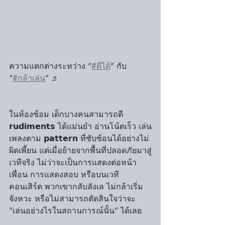
ความแตกต่างระหว่าง “
#ตีได้
” กับ 
“
#กล้าเล่น
” ♬
ในห้องซ้อม เด็กบางคนสามารถตี 
𝗿𝘂𝗱𝗶𝗺𝗲𝗻𝘁𝘀 ได้แม่นยำ อ่านโน้ตเร็ว เล่น
เพลงตาม 𝗽𝗮𝘁𝘁𝗲𝗿𝗻 ที่ซับซ้อนได้อย่างไม่
ผิดเพี้ยน แต่เมื่อย้ายจากพื้นที่ปลอดภัยมาสู่
เวทีจริง ไม่ว่าจะเป็นการแสดงต่อหน้า
เพื่อน การแสดงสอบ หรือบนเวที
คอนเสิร์ต พวกเขากลับลังเล ไม่กล้าเริ่ม
จังหวะ หรือไม่สามารถตัดสินใจว่าจะ 
“เล่นอย่างไรในสถานการณ์นั้น” ได้เลย