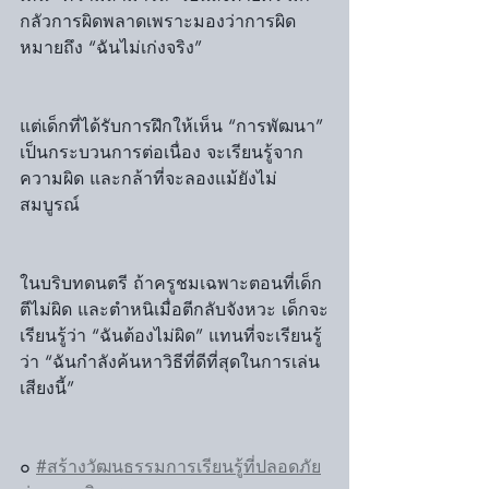
กลัวการผิดพลาดเพราะมองว่าการผิด
หมายถึง “ฉันไม่เก่งจริง”
แต่เด็กที่ได้รับการฝึกให้เห็น “การพัฒนา” 
เป็นกระบวนการต่อเนื่อง จะเรียนรู้จาก
ความผิด และกล้าที่จะลองแม้ยังไม่
สมบูรณ์
ในบริบทดนตรี ถ้าครูชมเฉพาะตอนที่เด็ก
ตีไม่ผิด และตำหนิเมื่อตีกลับจังหวะ เด็กจะ
เรียนรู้ว่า “ฉันต้องไม่ผิด” แทนที่จะเรียนรู้
ว่า “ฉันกำลังค้นหาวิธีที่ดีที่สุดในการเล่น
เสียงนี้”
๐ 
#สร้างวัฒนธรรมการเรียนรู้ที่ปลอดภัย