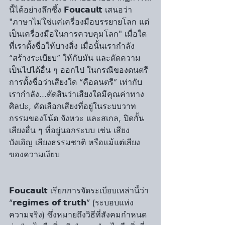
นี้ได้อย่างลึกซึ้ง 𝗙𝗼𝘂𝗰𝗮𝘂𝗹𝘁 เสนอว่า 
"ภาษาไม่ใช่แค่เครื่องมือบรรยายโลก แต่
เป็นเครื่องมือในการควบคุมโลก" เมื่อใด
ที่เราตั้งชื่อให้บางสิ่ง เมื่อนั้นเรากำลัง 
“สร้างระเบียบ” ให้กับมัน และตัดความ
เป็นไปได้อื่น ๆ ออกไป ในกรณีของดนตรี 
การตั้งชื่อว่าเสียงใด “คือดนตรี” เท่ากับ
เรากำลัง...ตัดสินว่าเสียงใดมีคุณค่าทาง
ศิลปะ, คัดเลือกเสียงที่อยู่ในระบบวาท
กรรมของโน้ต จังหวะ และสเกล, ปิดกั้น
เสียงอื่น ๆ ที่อยู่นอกระบบ เช่น เสียง
บังเอิญ เสียงธรรมชาติ หรือแม้แต่เสียง
ของความเงียบ
𝗙𝗼𝘂𝗰𝗮𝘂𝗹𝘁 เรียกการจัดระเบียบเหล่านี้ว่า 
“𝗿𝗲𝗴𝗶𝗺𝗲𝘀 𝗼𝗳 𝘁𝗿𝘂𝘁𝗵” (ระบอบแห่ง
ความจริง) ซึ่งหมายถึงวิธีที่สังคมกำหนด