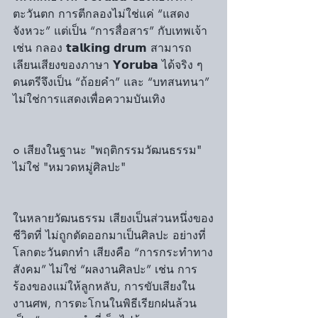
ตะวันตก การตีกลองไม่ใช่แค่ “แสดง
จังหวะ” แต่เป็น “การสื่อสาร” กับเทพเจ้า 
เช่น กลอง 𝘁𝗮𝗹𝗸𝗶𝗻𝗴 𝗱𝗿𝘂𝗺 สามารถ
เลียนเสียงของภาษา 𝗬𝗼𝗿𝘂𝗯𝗮 ได้จริง ๆ 
ดนตรีจึงเป็น “ถ้อยคำ” และ “บทสนทนา” 
ไม่ใช่การแสดงเพื่อความบันเทิง
๐ เสียงในฐานะ "พฤติกรรมวัฒนธรรม" 
ไม่ใช่ "หมวดหมู่ศิลปะ"
ในหลายวัฒนธรรม เสียงเป็นส่วนหนึ่งของ
ชีวิตที่ ไม่ถูกตัดออกมาเป็นศิลปะ อย่างที่
โลกตะวันตกทำ เสียงคือ “การกระทำทาง
สังคม” ไม่ใช่ “ผลงานศิลปะ” เช่น การ
ร้องของแม่ให้ลูกหลับ, การขับเสียงใน
งานศพ, การตะโกนในพิธีเรียกฝนล้วน