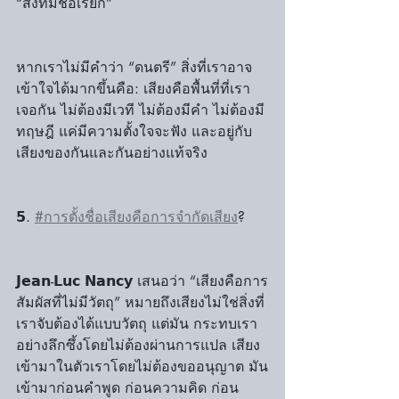
“สิ่งที่มีชื่อเรียก”
หากเราไม่มีคำว่า “ดนตรี” สิ่งที่เราอาจ
เข้าใจได้มากขึ้นคือ: เสียงคือพื้นที่ที่เรา
เจอกัน ไม่ต้องมีเวที ไม่ต้องมีคำ ไม่ต้องมี
ทฤษฎี แค่มีความตั้งใจจะฟัง และอยู่กับ
เสียงของกันและกันอย่างแท้จริง
𝟱. 
#การตั้งชื่อเสียงคือการจำกัดเสียง
? 
𝗝𝗲𝗮𝗻-𝗟𝘂𝗰 𝗡𝗮𝗻𝗰𝘆 เสนอว่า “เสียงคือการ
สัมผัสที่ไม่มีวัตถุ” หมายถึงเสียงไม่ใช่สิ่งที่
เราจับต้องได้แบบวัตถุ แต่มัน กระทบเรา 
อย่างลึกซึ้งโดยไม่ต้องผ่านการแปล เสียง
เข้ามาในตัวเราโดยไม่ต้องขออนุญาต มัน
เข้ามาก่อนคำพูด ก่อนความคิด ก่อน