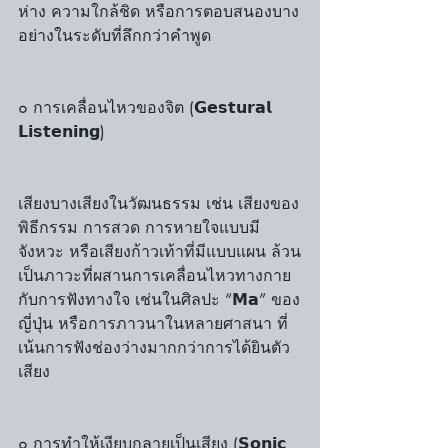
ห่าง ความใกล้ชิด หรือการตอบสนองบาง
อย่างในระดับที่ลึกกว่าคำพูด
๐ การเคลื่อนไหวของจิต (𝗚𝗲𝘀𝘁𝘂𝗿𝗮𝗹 
𝗟𝗶𝘀𝘁𝗲𝗻𝗶𝗻𝗴)
เสียงบางเสียงในวัฒนธรรม เช่น เสียงของ
พิธีกรรม การสวด การหายใจแบบมี
จังหวะ หรือเสียงก้าวเท้าที่มีแบบแผน ล้วน
เป็นภาวะที่ผสานการเคลื่อนไหวทางกาย
กับการฟังทางใจ เช่นในศิลปะ “𝗠𝗮” ของ
ญี่ปุ่น หรือการภาวนาในหลายศาสนา ที่
เน้นการฟังช่องว่างมากกว่าการได้ยินตัว
เสียง
๐ การทำให้เงียบกลายเป็นเสียง (𝗦𝗼𝗻𝗶𝗰 