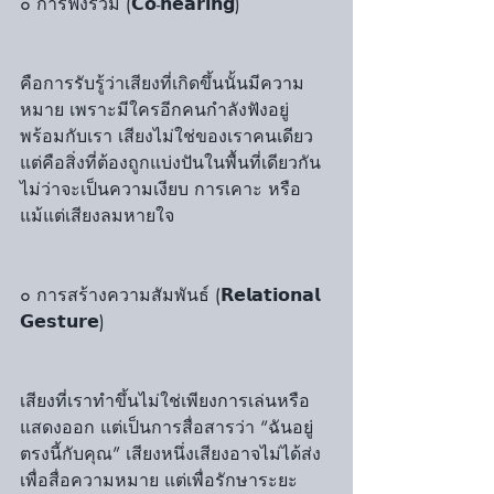
๐ การฟังร่วม (𝗖𝗼-𝗵𝗲𝗮𝗿𝗶𝗻𝗴)
คือการรับรู้ว่าเสียงที่เกิดขึ้นนั้นมีความ
หมาย เพราะมีใครอีกคนกำลังฟังอยู่
พร้อมกับเรา เสียงไม่ใช่ของเราคนเดียว 
แต่คือสิ่งที่ต้องถูกแบ่งปันในพื้นที่เดียวกัน 
ไม่ว่าจะเป็นความเงียบ การเคาะ หรือ
แม้แต่เสียงลมหายใจ
๐ การสร้างความสัมพันธ์ (𝗥𝗲𝗹𝗮𝘁𝗶𝗼𝗻𝗮𝗹 
𝗚𝗲𝘀𝘁𝘂𝗿𝗲)
เสียงที่เราทำขึ้นไม่ใช่เพียงการเล่นหรือ
แสดงออก แต่เป็นการสื่อสารว่า “ฉันอยู่
ตรงนี้กับคุณ” เสียงหนึ่งเสียงอาจไม่ได้ส่ง
เพื่อสื่อความหมาย แต่เพื่อรักษาระยะ