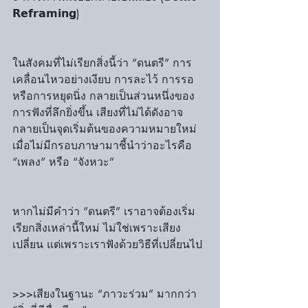
𝗥𝗲𝗳𝗿𝗮𝗺𝗶𝗻𝗴)
ในสังคมที่ไม่เรียกสิ่งนี้ว่า “ดนตรี” การ
เคลื่อนไหวอย่างเงียบ การละไว้ การรอ 
หรือการหยุดนิ่ง กลายเป็นส่วนหนึ่งของ
การฟังที่ลึกยิ่งขึ้น เสียงที่ไม่ได้ดังอาจ
กลายเป็นจุดเริ่มต้นของความหมายใหม่ 
เมื่อไม่มีกรอบภาษามาชี้นำว่าอะไรคือ 
“เพลง” หรือ “จังหวะ”
หากไม่มีคำว่า “ดนตรี” เราอาจต้องเริ่ม
เรียกสิ่งเหล่านี้ใหม่ ไม่ใช่เพราะเสียง
เปลี่ยน แต่เพราะเราฟังด้วยวิธีที่เปลี่ยนไป
>>>เสียงในฐานะ “ภาวะร่วม” มากกว่า 