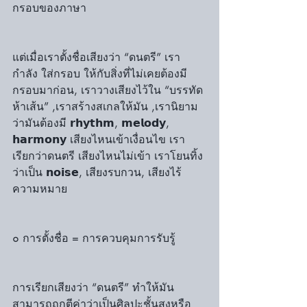
กรอบของภาษา
แต่เมื่อเราตั้งชื่อเสียงว่า “ดนตรี” เรา
กำลัง ใส่กรอบ ให้กับสิ่งที่ไม่เคยต้องมี
กรอบมาก่อน, เราวางเสียงไว้ใน “บรรทัด
ห้าเส้น” ,เราสร้างสเกลให้มัน ,เรานิยาม
ว่ามันต้องมี 𝗿𝗵𝘆𝘁𝗵𝗺, 𝗺𝗲𝗹𝗼𝗱𝘆, 
𝗵𝗮𝗿𝗺𝗼𝗻𝘆 เสียงไหนเข้าเงื่อนไข เรา
เรียกว่าดนตรี เสียงไหนไม่เข้า เราโยนทิ้ง
ว่าเป็น 𝗻𝗼𝗶𝘀𝗲, เสียงรบกวน, เสียงไร้
ความหมาย
๐ การตั้งชื่อ = การควบคุมการรับรู้
การเรียกเสียงว่า “ดนตรี” ทำให้มัน
สามารถถูกตีค่าว่าเป็นศิลปะชั้นสูงหรือ