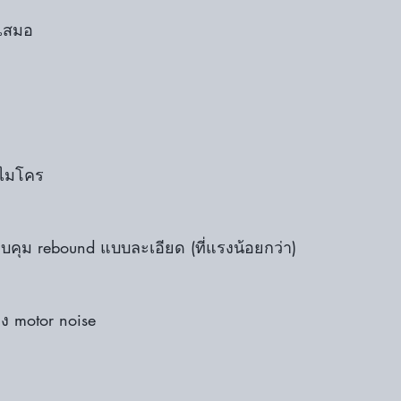
ำเสมอ
บไมโคร
คุม rebound แบบละเอียด (ที่แรงน้อยกว่า)
ง motor noise