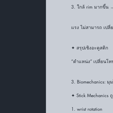
3. ใกล้ rim มากขึ้น 
แรง ไม่สามารถ เปลี่
✦ สรุปเชิงอะคูสติก
“ตำแหน่ง” เปลี่ยนโทน
3. Biomechanics: มุม
✦ Stick Mechanics ถ
1. wrist rotation