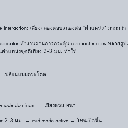
se Interaction: เสียงกลองตอบสนองต่อ “ตำแหน่ง” มากกว่า
esonator ทำงานผ่านการกระตุ้น resonant modes หลายรูป
ตำแหน่งจุดตีเพียง 2–3 มม. ทำให้
tion เปลี่ยนแบบกระโดด
ow-mode dominant → เสียงอวบ หนา
r 2–3 มม. → mid-mode active → โทนเปิดขึ้น