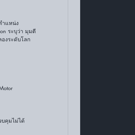
ะตำแหน่ง 
 ระบุว่า มุมตี
กลองระดับโลก 
Motor 
บคุมไม่ได้ 