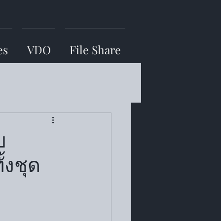
es
VDO
File Share
บ
้งชุด