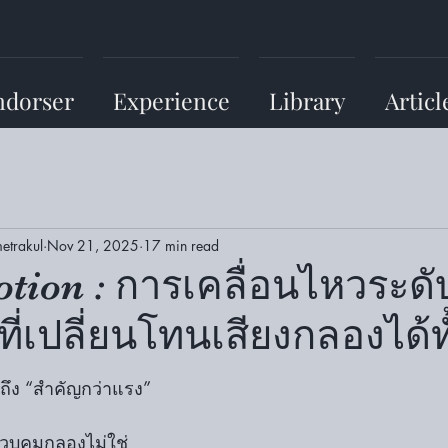
ndorser
Experience
Library
Articl
etrakul
Nov 21, 2025
17 min read
tion : การเคลื่อนไหวระดั
ที่เปลี่ยนโทนเสียงกลองได้ทั
ถึง “สำคัญกว่าแรง” 
บคุมกลองไม่ใช่ 