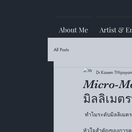
About Me
Artist & E
All Posts
Dr.Kasem THipayam
Micro-Mo
มิลลิเมตร
 ทำไมระดับมิลลิเมตร
หัวใจสำคัญของการคว