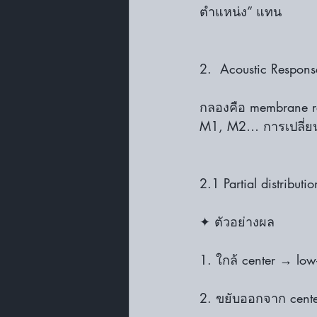
ตำแหน่ง” แทน
2.  Acoustic Respon
กลองคือ membrane r
M1, M2… การเปลี่ยน
2.1 Partial distribu
✦ ตัวอย่างผล
1. ใกล้ center → l
2. ขยับออกจาก cente