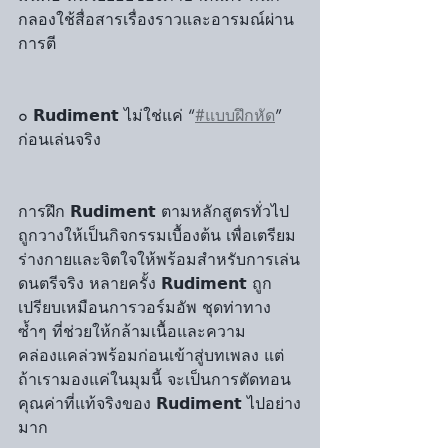
กลองใช้สื่อสารเรื่องราวและอารมณ์ผ่าน
การตี
๐ 𝗥𝘂𝗱𝗶𝗺𝗲𝗻𝘁 ไม่ใช่แค่ “
#แบบฝึกหัด
” 
ก่อนเล่นจริง
การฝึก 𝗥𝘂𝗱𝗶𝗺𝗲𝗻𝘁 ตามหลักสูตรทั่วไป
ถูกวางให้เป็นกิจกรรมเบื้องต้น เพื่อเตรียม
ร่างกายและจิตใจให้พร้อมสำหรับการเล่น
ดนตรีจริง หลายครั้ง 𝗥𝘂𝗱𝗶𝗺𝗲𝗻𝘁 ถูก
เปรียบเหมือนการวอร์มอัพ ชุดท่าทาง
ซ้ำๆ ที่ช่วยให้กล้ามเนื้อและความ
คล่องแคล่วพร้อมก่อนเข้าสู่บทเพลง แต่
ถ้าเรามองแค่ในมุมนี้ จะเป็นการตัดทอน
คุณค่าที่แท้จริงของ 𝗥𝘂𝗱𝗶𝗺𝗲𝗻𝘁 ไปอย่าง
มาก