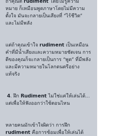
ถ้าคุณตี 𝗿𝘂𝗱𝗶𝗺𝗲𝗻𝘁 โดยไม่รู้ความ
หมาย ก็เหมือนพูดภาษาโดยไม่มีความ
ตั้งใจ มันจะกลายเป็นเสียงที่ “ไร้ชีวิต” 
และไม่มีพลัง
แต่ถ้าคุณเข้าใจ 𝗿𝘂𝗱𝗶𝗺𝗲𝗻𝘁 เป็นเหมือน
คำที่มีน้ำเสียงและความหมายชัดเจน การ
ตีของคุณก็จะกลายเป็นการ “พูด” ที่มีพลัง
และมีความหมายในโลกดนตรีอย่าง
แท้จริง
 𝟰. ฝึก 𝗥𝘂𝗱𝗶𝗺𝗲𝗻𝘁 ไม่ใช่แค่ให้เล่นได้... 
แต่เพื่อให้ฟังออกว่าใช้ตอนไหน
หลายคนมักเข้าใจผิดว่า การฝึก 
𝗿𝘂𝗱𝗶𝗺𝗲𝗻𝘁 คือการซ้อมเพื่อให้เล่นได้