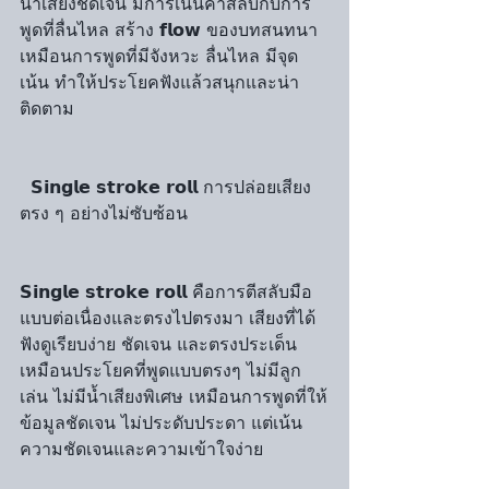
น้ำเสียงชัดเจน มีการเน้นคำสลับกับการ
พูดที่ลื่นไหล สร้าง 𝗳𝗹𝗼𝘄 ของบทสนทนา 
เหมือนการพูดที่มีจังหวะ ลื่นไหล มีจุด
เน้น ทำให้ประโยคฟังแล้วสนุกและน่า
ติดตาม
  𝗦𝗶𝗻𝗴𝗹𝗲 𝘀𝘁𝗿𝗼𝗸𝗲 𝗿𝗼𝗹𝗹 การปล่อยเสียง
ตรง ๆ อย่างไม่ซับซ้อน
𝗦𝗶𝗻𝗴𝗹𝗲 𝘀𝘁𝗿𝗼𝗸𝗲 𝗿𝗼𝗹𝗹 คือการตีสลับมือ
แบบต่อเนื่องและตรงไปตรงมา เสียงที่ได้
ฟังดูเรียบง่าย ชัดเจน และตรงประเด็น 
เหมือนประโยคที่พูดแบบตรงๆ ไม่มีลูก
เล่น ไม่มีน้ำเสียงพิเศษ เหมือนการพูดที่ให้
ข้อมูลชัดเจน ไม่ประดับประดา แต่เน้น
ความชัดเจนและความเข้าใจง่าย