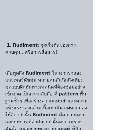
 𝟭. 𝗥𝘂𝗱𝗶𝗺𝗲𝗻𝘁: จุดเริ่มต้นของการ
ควบคุม...หรือการสื่อสาร?
เมื่อพูดถึง 𝗥𝘂𝗱𝗶𝗺𝗲𝗻𝘁 ในวงการกลอง
และเพอร์คัชชัน หลายคนมักนึกถึงเพียง
ชุดแบบฝึกหัดทางเทคนิคที่ต้องซ้อมอย่าง
เข้มงวด เป็นการสลับมือ ตี 𝗽𝗮𝘁𝘁𝗲𝗿𝗻 พื้น
ฐานซ้ำๆ เพื่อสร้างความแม่นยำและความ
แข็งแรงของกล้ามเนื้อเท่านั้น แต่หากมอง
ให้ลึกกว่านั้น 𝗥𝘂𝗱𝗶𝗺𝗲𝗻𝘁 มีความหมาย
และบทบาทที่สำคัญกว่านั้นมาก เพราะ
มันคือ หน่วยย่อยของภาษาดนตรี ที่นัก