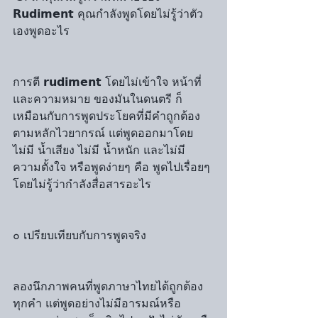
𝗥𝘂𝗱𝗶𝗺𝗲𝗻𝘁 คุณกำลังพูดโดยไม่รู้ว่าตัว
เองพูดอะไร
การตี 𝗿𝘂𝗱𝗶𝗺𝗲𝗻𝘁 โดยไม่เข้าใจ หน้าที่
และความหมาย ของมันในดนตรี ก็
เหมือนกับการพูดประโยคที่มีคำถูกต้อง
ตามหลักไวยากรณ์ แต่พูดออกมาโดย
ไม่มี น้ำเสียง ไม่มี น้ำหนัก และไม่มี 
ความตั้งใจ หรือพูดง่ายๆ คือ พูดไปเรื่อยๆ 
โดยไม่รู้ว่ากำลังสื่อสารอะไร
๐ เปรียบเทียบกับการพูดจริง
ลองนึกภาพคนที่พูดภาษาไทยได้ถูกต้อง
ทุกคำ แต่พูดอย่างไม่มีอารมณ์หรือ