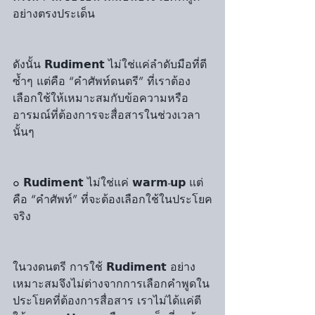
อย่างตรงประเด็น
ดังนั้น 𝗥𝘂𝗱𝗶𝗺𝗲𝗻𝘁 ไม่ใช่แค่ลำดับมือที่ตี
ซ้ำๆ แต่คือ “คำศัพท์ดนตรี” ที่เราต้อง
เลือกใช้ให้เหมาะสมกับข้อความหรือ
อารมณ์ที่ต้องการจะสื่อสารในช่วงเวลา
นั้นๆ
๐ 𝗥𝘂𝗱𝗶𝗺𝗲𝗻𝘁 ไม่ใช่แค่ 𝘄𝗮𝗿𝗺-𝘂𝗽 แต่
คือ “คำศัพท์” ที่จะต้องเลือกใช้ในประโยค
จริง
ในวงดนตรี การใช้ 𝗥𝘂𝗱𝗶𝗺𝗲𝗻𝘁 อย่าง
เหมาะสมจึงไม่ต่างจากการเลือกคำพูดใน
ประโยคที่ต้องการสื่อสาร เราไม่ได้แค่ตี