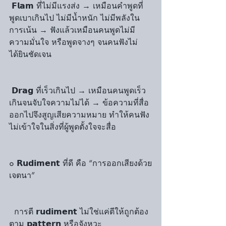
 𝗙𝗹𝗮𝗺 ที่ไม่มีแรงส่ง → เหมือนคำพูดที่
พูดเบาเกินไป ไม่มีน้ำหนัก ไม่มีพลังใน
การเน้น → ฟังแล้วเหมือนคนพูดไม่มี
ความมั่นใจ หรือพูดจางๆ จนคนฟังไม่
ได้ยินชัดเจน
 𝗗𝗿𝗮𝗴 ที่เร็วเกินไป → เหมือนคนพูดเร็ว
เกินจนจับใจความไม่ได้ → ข้อความที่สื่อ
ออกไปจึงสูญเสียความหมาย ทำให้คนฟัง
ไม่เข้าใจในสิ่งที่ผู้พูดตั้งใจจะสื่อ
๐ 𝗥𝘂𝗱𝗶𝗺𝗲𝗻𝘁 ที่ดี คือ “การออกเสียงด้วย
เจตนา”
  การตี 𝗿𝘂𝗱𝗶𝗺𝗲𝗻𝘁 ไม่ใช่แค่ตีให้ถูกต้อง
ตาม 𝗽𝗮𝘁𝘁𝗲𝗿𝗻 หรือจังหวะ