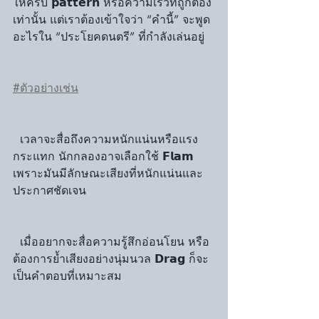
ให้ครบ 𝗽𝗮𝘁𝘁𝗲𝗿𝗻 หรือความเร็วที่ถูกต้อง
เท่านั้น แต่เราต้องเข้าใจว่า “คำนี้” จะพูด
อะไรใน “ประโยคดนตรี” ที่กำลังเล่นอยู่
#ตัวอย่างเช่น
  เวลาจะสื่อถึงความหนักแน่นหรือแรง
กระแทก นักกลองอาจเลือกใช้ 𝗙𝗹𝗮𝗺 
เพราะมันมีลักษณะเสียงที่หนักแน่นและ
ประกาศชัดเจน
  เมื่ออยากจะสื่อความรู้สึกอ่อนโยน หรือ
ต้องการย้ำเสียงอย่างนุ่มนวล 𝗗𝗿𝗮𝗴 ก็จะ
เป็นคำตอบที่เหมาะสม