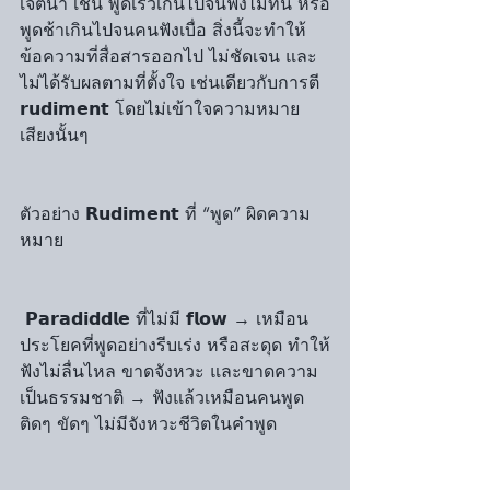
เจตนา เช่น พูดเร็วเกินไปจนฟังไม่ทัน หรือ
พูดช้าเกินไปจนคนฟังเบื่อ สิ่งนี้จะทำให้
ข้อความที่สื่อสารออกไป ไม่ชัดเจน และ 
ไม่ได้รับผลตามที่ตั้งใจ เช่นเดียวกับการตี 
𝗿𝘂𝗱𝗶𝗺𝗲𝗻𝘁 โดยไม่เข้าใจความหมาย
เสียงนั้นๆ
ตัวอย่าง 𝗥𝘂𝗱𝗶𝗺𝗲𝗻𝘁 ที่ “พูด” ผิดความ
หมาย
 𝗣𝗮𝗿𝗮𝗱𝗶𝗱𝗱𝗹𝗲 ที่ไม่มี 𝗳𝗹𝗼𝘄 → เหมือน
ประโยคที่พูดอย่างรีบเร่ง หรือสะดุด ทำให้
ฟังไม่ลื่นไหล ขาดจังหวะ และขาดความ
เป็นธรรมชาติ → ฟังแล้วเหมือนคนพูด
ติดๆ ขัดๆ ไม่มีจังหวะชีวิตในคำพูด