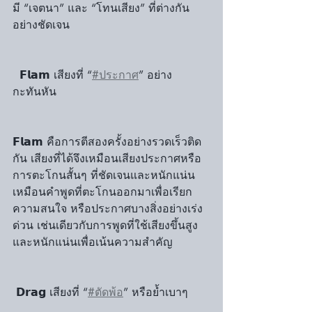
มี “เจตนา” และ “โทนเสียง” ที่ต่างกัน
อย่างชัดเจน
  𝗙𝗹𝗮𝗺 เสียงที่ “
#ประกาศ
” อย่าง
กะทันหัน
𝗙𝗹𝗮𝗺 คือการตีสองครั้งอย่างรวดเร็วติด
กัน เสียงที่ได้จึงเหมือนเสียงประกาศหรือ
การตะโกนสั้นๆ ที่ชัดเจนและหนักแน่น 
เหมือนคำพูดที่ตะโกนออกมาเพื่อเรียก
ความสนใจ หรือประกาศบางสิ่งอย่างเร่ง
ด่วน เช่นเดียวกับการพูดที่ใช้เสียงขึ้นสูง
และหนักแน่นเพื่อเน้นความสำคัญ
 𝗗𝗿𝗮𝗴 เสียงที่ “
#ตัดพ้อ
” หรือย้ำเบาๆ