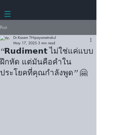
Post
Dr.Kasem THipayametrakul
May 17, 2025
3 min read
“𝗥𝘂𝗱𝗶𝗺𝗲𝗻𝘁 ไม่ใช่แค่แบบ
ฝึกหัด แต่มันคือคำใน
ประโยคที่คุณกำลังพูด” 🤗