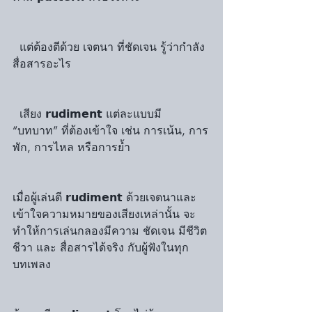
  แต่ต้องตีด้วย เจตนา ที่ชัดเจน รู้ว่ากำลัง
สื่อสารอะไร
  เสียง 𝗿𝘂𝗱𝗶𝗺𝗲𝗻𝘁 แต่ละแบบมี 
“บทบาท” ที่ต้องเข้าใจ เช่น การเน้น, การ
พัก, การไหล หรือการย้ำ
เมื่อผู้เล่นตี 𝗿𝘂𝗱𝗶𝗺𝗲𝗻𝘁 ด้วยเจตนาและ
เข้าใจความหมายของเสียงเหล่านั้น จะ
ทำให้การเล่นกลองมีความ ชัดเจน มีชีวิต
ชีวา และ สื่อสารได้จริง กับผู้ฟังในทุก
บทเพลง