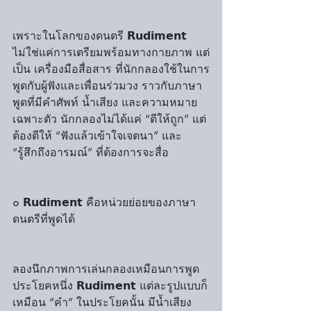
เพราะในโลกของดนตรี 𝗥𝘂𝗱𝗶𝗺𝗲𝗻𝘁 
ไม่ใช่แค่การเตรียมพร้อมทางกายภาพ แต่
เป็น เครื่องมือสื่อสาร ที่นักกลองใช้ในการ
พูดกับผู้ฟังและเพื่อนร่วมวง ราวกับภาษา
พูดที่มีคำศัพท์ น้ำเสียง และความหมาย
เฉพาะตัว นักกลองไม่ได้แค่ “ตีให้ถูก” แต่
ต้องตีให้ “ฟังแล้วเข้าใจเจตนา” และ 
“รู้สึกถึงอารมณ์” ที่ต้องการจะสื่อ
๐ 𝗥𝘂𝗱𝗶𝗺𝗲𝗻𝘁 คือหน่วยย่อยของภาษา
ดนตรีที่พูดได้
ลองนึกภาพการเล่นกลองเหมือนการพูด
ประโยคหนึ่ง 𝗥𝘂𝗱𝗶𝗺𝗲𝗻𝘁 แต่ละรูปแบบก็
เหมือน “คำ” ในประโยคนั้น มีน้ำเสียง