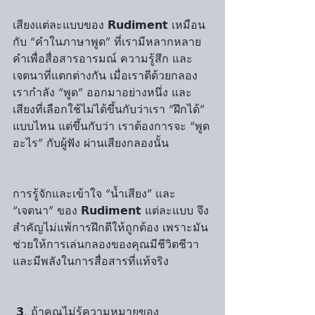
เสียงแต่ละแบบของ 𝗥𝘂𝗱𝗶𝗺𝗲𝗻𝘁 เหมือน
กับ “คำในภาษาพูด” ที่เรามีหลากหลาย
คำเพื่อสื่อสารอารมณ์ ความรู้สึก และ
เจตนาที่แตกต่างกัน เมื่อเราตีด้วยกลอง 
เรากำลัง “พูด” ออกมาอย่างหนึ่ง และ
เสียงที่เลือกใช้ไม่ได้ขึ้นกับว่าเรา “ฝึกได้” 
แบบไหน แต่ขึ้นกับว่า เราต้องการจะ “พูด
อะไร” กับผู้ฟัง ผ่านเสียงกลองนั้น
การรู้จักและเข้าใจ “น้ำเสียง” และ 
“เจตนา” ของ 𝗥𝘂𝗱𝗶𝗺𝗲𝗻𝘁 แต่ละแบบ จึง
สำคัญไม่แพ้การฝึกตีให้ถูกต้อง เพราะมัน
ช่วยให้การเล่นกลองของคุณมีชีวิตชีวา 
และมีพลังในการสื่อสารที่แท้จริง
 𝟯. ถ้าคุณไม่รู้ความหมายของ 