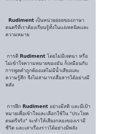
  𝗥𝘂𝗱𝗶𝗺𝗲𝗻𝘁 เป็นหน่วยย่อยของภาษา
ดนตรีที่เราต้องเรียนรู้ทั้งในแง่เทคนิคและ
ความหมาย
 การตี 𝗥𝘂𝗱𝗶𝗺𝗲𝗻𝘁 โดยไม่มีเจตนา หรือ
ไม่เข้าใจความหมายของมัน ก็เหมือนกับ
การพูดคำถูกต้องแต่ไม่มีน้ำเสียงและ
ความรู้สึก จึงไม่สามารถสื่อสารได้อย่างมี
พลัง
 การฝึก 𝗥𝘂𝗱𝗶𝗺𝗲𝗻𝘁 อย่างมีสติ และมีเป้า
หมายเพื่อเข้าใจและเลือกใช้ใน “ประโยค
ดนตรีจริง” จะทำให้เสียงกลองของเรามี
ชีวิต และเล่าเรื่องราวได้อย่างมีพลัง