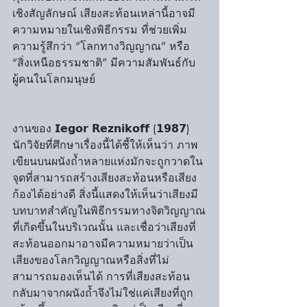
เชิงสัญลักษณ์ เสียงสะท้อนเหล่านี้อาจมี
ความหมายในเชิงพิธีกรรม ที่ช่วยเพิ่ม
ความรู้สึกว่า “โลกทางวิญญาณ” หรือ 
“สิ่งเหนือธรรมชาติ” มีความสัมพันธ์กับ
ผู้คนในโลกมนุษย์
งานของ 𝗜𝗲𝗴𝗼𝗿 𝗥𝗲𝘇𝗻𝗶𝗸𝗼𝗳𝗳 (𝟭𝟵𝟴𝟳) 
นักวิจัยที่ศึกษาเรื่องนี้ได้ชี้ให้เห็นว่า ภาพ
เขียนบนผนังถ้ำหลายแห่งมักจะถูกวาดใน
จุดที่สามารถสร้างเสียงสะท้อนหรือเสียง
ก้องได้อย่างดี สิ่งนี้แสดงให้เห็นว่าเสียงมี
บทบาทสำคัญในพิธีกรรมทางจิตวิญญาณ
ที่เกิดขึ้นในบริเวณนั้น และเชื่อว่าเสียงที่
สะท้อนออกมาอาจมีความหมายว่าเป็น
เสียงของโลกวิญญาณหรือสิ่งที่ไม่
สามารถมองเห็นได้ การที่เสียงสะท้อน
กลับมาจากผนังถ้ำจึงไม่ใช่แค่เสียงที่ถูก