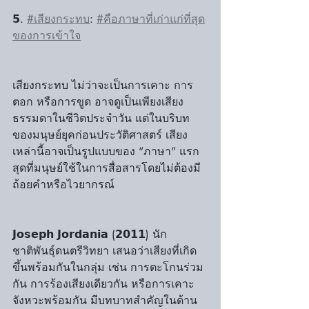
𝟱. 
#เสียงกระทบ
: 
#คือภาษาที่เก่าแก่ที่สุด
ของการเข้าใจ
เสียงกระทบ ไม่ว่าจะเป็นการเคาะ การ
ตอก หรือการขูด อาจดูเป็นเพียงเสียง
ธรรมดาในชีวิตประจำวัน แต่ในบริบท
ของมนุษย์ยุคก่อนประวัติศาสตร์ เสียง
เหล่านี้อาจเป็นรูปแบบของ “ภาษา” แรก
สุดที่มนุษย์ใช้ในการสื่อสารโดยไม่ต้องมี
ถ้อยคำหรือไวยากรณ์
𝗝𝗼𝘀𝗲𝗽𝗵 𝗝𝗼𝗿𝗱𝗮𝗻𝗶𝗮 (𝟮𝟬𝟭𝟭) นัก
ชาติพันธุ์ดนตรีวิทยา เสนอว่าเสียงที่เกิด
ขึ้นพร้อมกันในกลุ่ม เช่น การตะโกนร่วม
กัน การร้องเสียงเดียวกัน หรือการเคาะ
จังหวะพร้อมกัน มีบทบาทสำคัญในด้าน