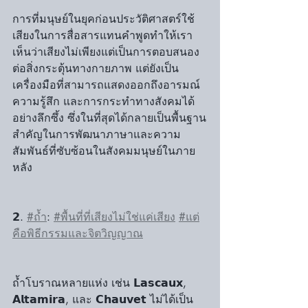
การที่มนุษย์ในยุคก่อนประวัติศาสตร์ใช้
เสียงในการสื่อสารแทนคำพูดทำให้เรา
เห็นว่าเสียงไม่เพียงแต่เป็นการตอบสนอง
ต่อสิ่งกระตุ้นทางกายภาพ แต่ยังเป็น
เครื่องมือที่สามารถแสดงออกถึงอารมณ์ 
ความรู้สึก และการกระทำทางสังคมได้
อย่างลึกซึ้ง ซึ่งในที่สุดได้กลายเป็นพื้นฐาน
สำคัญในการพัฒนาภาษาและความ
สัมพันธ์ที่ซับซ้อนในสังคมมนุษย์ในภาย
หลัง
𝟮. 
#ถ้ำ
: 
#พื้นที่ที่เสียงไม่ใช่แค่เสียง
#แต่
คือพิธีกรรมและจิตวิญญาณ
ถ้ำโบราณหลายแห่ง เช่น 𝗟𝗮𝘀𝗰𝗮𝘂𝘅, 
𝗔𝗹𝘁𝗮𝗺𝗶𝗿𝗮, และ 𝗖𝗵𝗮𝘂𝘃𝗲𝘁 ไม่ได้เป็น