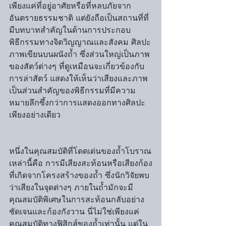
เพียงแค่ที่อยู่อาศัยหรือที่หลบภัยจาก
อันตรายธรรมชาติ แต่ยังถือเป็นสถานที่ที่
มีบทบาทสำคัญในด้านการประกอบ
พิธีกรรมทางจิตวิญญาณและสังคม ศิลปะ
ภาพเขียนบนผนังถ้ำ ซึ่งส่วนใหญ่เป็นภาพ
ของสัตว์ต่างๆ ที่ดูเหมือนจะเกี่ยวข้องกับ
การล่าสัตว์ แสดงให้เห็นว่าเสียงและภาพ
เป็นส่วนสำคัญของพิธีกรรมที่มีความ
หมายลึกซึ้งกว่าการแสดงออกทางศิลปะ
เพียงอย่างเดียว
หนึ่งในคุณสมบัติที่โดดเด่นของถ้ำโบราณ
เหล่านี้คือ การมีเสียงสะท้อนหรือเสียงก้อง
ที่เกิดจากโครงสร้างของถ้ำ ซึ่งนักวิจัยพบ
ว่าเสียงในจุดต่างๆ ภายในถ้ำมักจะมี
คุณสมบัติพิเศษในการสะท้อนกลับอย่าง
ชัดเจนและก้องกังวาน นี่ไม่ใช่เพียงแค่
คุณสมบัติทางฟิสิกส์ของถ้ำเท่านั้น แต่ใน