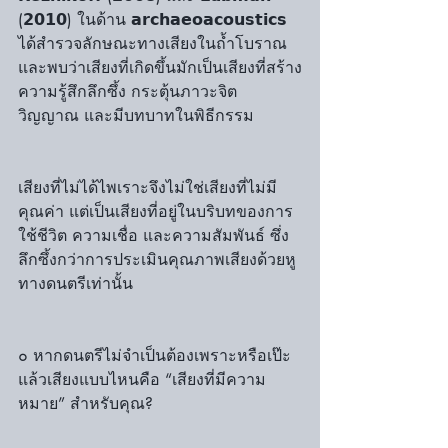
(𝟮𝟬𝟭𝟬) ในด้าน 𝗮𝗿𝗰𝗵𝗮𝗲𝗼𝗮𝗰𝗼𝘂𝘀𝘁𝗶𝗰𝘀 
ได้สำรวจลักษณะทางเสียงในถ้ำโบราณ 
และพบว่าเสียงที่เกิดขึ้นมักเป็นเสียงที่สร้าง
ความรู้สึกลึกซึ้ง กระตุ้นภาวะจิต
วิญญาณ และมีบทบาทในพิธีกรรม
เสียงที่ไม่ได้ไพเราะจึงไม่ใช่เสียงที่ไม่มี
คุณค่า แต่เป็นเสียงที่อยู่ในบริบทของการ
ใช้ชีวิต ความเชื่อ และความสัมพันธ์ ซึ่ง
ลึกซึ้งกว่าการประเมินคุณภาพเสียงด้วยหู
ทางดนตรีเท่านั้น
๐ หากดนตรีไม่จำเป็นต้องเพราะหรือเป๊ะ 
แล้วเสียงแบบไหนคือ “เสียงที่มีความ
หมาย” สำหรับคุณ?