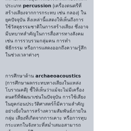
ประเภท 𝗽𝗲𝗿𝗰𝘂𝘀𝘀𝗶𝗼𝗻 (เครื่องดนตรีที่
สร้างเสียงจากการกระทบ เช่น กลอง) ใน
ยุคปัจจุบัน สิ่งเหล่านี้แสดงให้เห็นถึงการ
ใช้วัสดุธรรมชาติในการสร้างเสียง ซึ่งอาจ
มีบทบาทสำคัญในการสื่อสารทางสังคม 
เช่น การรวบรวมกลุ่มคน การทำ
พิธีกรรม หรือการแสดงออกถึงความรู้สึก
ในช่วงเวลาต่างๆ
การศึกษาด้าน 𝗮𝗿𝗰𝗵𝗮𝗲𝗼𝗮𝗰𝗼𝘂𝘀𝘁𝗶𝗰𝘀 
(การศึกษาผลกระทบทางเสียงในแหล่ง
โบราณคดี) ชี้ให้เห็นว่าแม้จะไม่มีเครื่อง
ดนตรีที่พัฒนาเช่นในปัจจุบัน การใช้เสียง
ในยุคก่อนประวัติศาสตร์ก็มีความสำคัญ
อย่างยิ่งในการสร้างความสัมพันธ์ภายใน
กลุ่ม เสียงที่เกิดจากการเคาะ หรือการทุบ
กระแทกในจังหวะที่สม่ำเสมอสามารถ