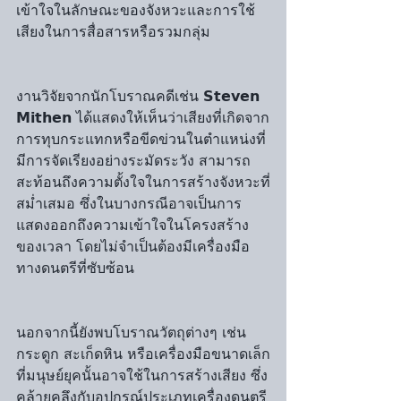
เข้าใจในลักษณะของจังหวะและการใช้
เสียงในการสื่อสารหรือรวมกลุ่ม
งานวิจัยจากนักโบราณคดีเช่น 𝗦𝘁𝗲𝘃𝗲𝗻 
𝗠𝗶𝘁𝗵𝗲𝗻 ได้แสดงให้เห็นว่าเสียงที่เกิดจาก
การทุบกระแทกหรือขีดข่วนในตำแหน่งที่
มีการจัดเรียงอย่างระมัดระวัง สามารถ
สะท้อนถึงความตั้งใจในการสร้างจังหวะที่
สม่ำเสมอ ซึ่งในบางกรณีอาจเป็นการ
แสดงออกถึงความเข้าใจในโครงสร้าง
ของเวลา โดยไม่จำเป็นต้องมีเครื่องมือ
ทางดนตรีที่ซับซ้อน
นอกจากนี้ยังพบโบราณวัตถุต่างๆ เช่น 
กระดูก สะเก็ดหิน หรือเครื่องมือขนาดเล็ก
ที่มนุษย์ยุคนั้นอาจใช้ในการสร้างเสียง ซึ่ง
คล้ายคลึงกับอุปกรณ์ประเภทเครื่องดนตรี