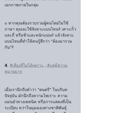
เอกภาพภายในกลุ่ม
๐ หากคุณต้องรวบรวมผู้คนโดยไม่ใช้
ภาษา คุณจะใช้จังหวะแบบไหน? เคาะเร็ว
และถี่ หรือช้าและหนักแน่น? แล้วจังหวะ
แบบไหนที่ทำให้คนรู้สึกว่า “ต้องมารวม
กัน”?
𝟰. 
#เสียงที่ไม่ได้เพราะ
...
#แต่มีความ
หมายมาก
เมื่อเรานึกถึงคำว่า "ดนตรี" ในบริบท
ปัจจุบัน มักนึกถึงความไพเราะ ความ
แม่นยำทางเทคนิค หรือการแสดงที่เป็น
ระเบียบ ทว่าในมุมมองทางชาติพันธุ์