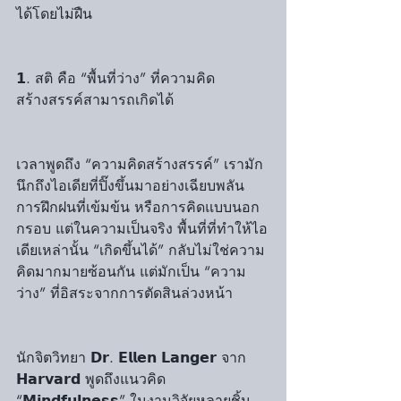
ได้โดยไม่ฝืน
𝟭. สติ คือ “พื้นที่ว่าง” ที่ความคิด
สร้างสรรค์สามารถเกิดได้
เวลาพูดถึง “ความคิดสร้างสรรค์” เรามัก
นึกถึงไอเดียที่ปิ๊งขึ้นมาอย่างเฉียบพลัน 
การฝึกฝนที่เข้มข้น หรือการคิดแบบนอก
กรอบ แต่ในความเป็นจริง พื้นที่ที่ทำให้ไอ
เดียเหล่านั้น “เกิดขึ้นได้” กลับไม่ใช่ความ
คิดมากมายซ้อนกัน แต่มักเป็น “ความ
ว่าง” ที่อิสระจากการตัดสินล่วงหน้า
นักจิตวิทยา 𝗗𝗿. 𝗘𝗹𝗹𝗲𝗻 𝗟𝗮𝗻𝗴𝗲𝗿 จาก 
𝗛𝗮𝗿𝘃𝗮𝗿𝗱 พูดถึงแนวคิด 
“𝗠𝗶𝗻𝗱𝗳𝘂𝗹𝗻𝗲𝘀𝘀” ในงานวิจัยหลายชิ้น