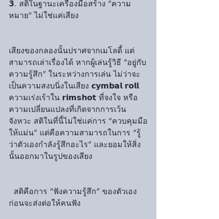
𝟯. สติในฐานะเครื่องมือสร้าง “ความ
หมาย” ไม่ใช่แค่เสียง 
เสียงของกลองนั้นปราศจากเมโลดี้ แต่
สามารถเล่าเรื่องได้ หากผู้เล่นรู้วิธี “อยู่กับ
ความรู้สึก” ในระหว่างการเล่น ไม่ว่าจะ
เป็นความสงบนิ่งในเสียง 𝗰𝘆𝗺𝗯𝗮𝗹 𝗿𝗼𝗹𝗹 
ความเร่งเร้าใน 𝗿𝗶𝗺𝘀𝗵𝗼𝘁 ที่จงใจ หรือ
ความเปลี่ยนแปลงที่เกิดจากการเว้น
จังหวะ สติในที่นี้ไม่ใช่แค่การ “ควบคุมมือ
ให้แม่น” แต่คือความสามารถในการ “รู้
ว่าตัวเองกำลังรู้สึกอะไร” และยอมให้สิ่ง
นั้นออกมาในรูปของเสียง
  สติคือการ “ฟังความรู้สึก” ของตัวเอง 
ก่อนจะส่งต่อให้คนฟัง