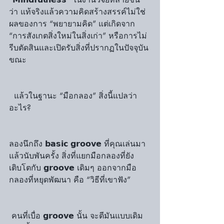
ว่า แท้จริงแล้วความคิดสร้างสรรค์ไม่ใช่
ผลของการ “พยายามคิด” แต่เกิดจาก 
“การสังเกตสิ่งใหม่ในสิ่งเก่า” หรือการไม่
รีบตัดสินและเปิดรับสิ่งที่ปรากฏในปัจจุบัน
ขณะ
  แล้วในฐานะ “มือกลอง” สิ่งนี้แปลว่า
อะไร?
ลองนึกถึง 𝗯𝗮𝘀𝗶𝗰 𝗴𝗿𝗼𝗼𝘃𝗲 ที่คุณเล่นมา
แล้วนับพันครั้ง สิ่งที่แยกมือกลองที่ยัง
เติบโตกับ 𝗴𝗿𝗼𝗼𝘃𝗲 เดิมๆ ออกจากมือ
กลองที่หยุดพัฒนา คือ “วิธีที่เขาฟัง”
 คนที่เบื่อ 𝗴𝗿𝗼𝗼𝘃𝗲 นั้น จะตีมันแบบเดิม