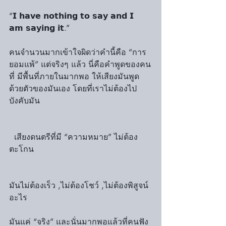
“𝗜 𝗵𝗮𝘃𝗲 𝗻𝗼𝘁𝗵𝗶𝗻𝗴 𝘁𝗼 𝘀𝗮𝘆 𝗮𝗻𝗱 𝗜 
𝗮𝗺 𝘀𝗮𝘆𝗶𝗻𝗴 𝗶𝘁.”
คนจำนวนมากเข้าใจผิดว่าคำนี้คือ “การ
ยอมแพ้” แต่จริงๆ แล้ว นี่คือคำพูดของคน
ที่ มีพื้นที่ภายในมากพอ ให้เสียงมันพูด
ด้วยตัวของมันเอง โดยที่เราไม่ต้องไป
บังคับมัน
  เสียงดนตรีที่มี “ความหมาย” ไม่ต้อง
ตะโกน
มันไม่ต้องเร็ว ,ไม่ต้องโชว์ ,ไม่ต้องพิสูจน์
อะไร
มันแค่ “จริง” และนั่นมากพอแล้วที่คนฟัง