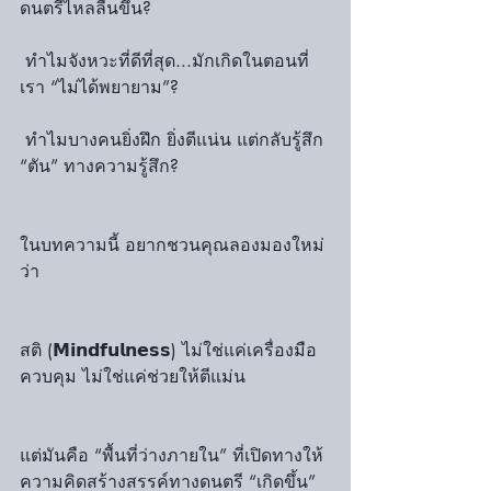
ดนตรีไหลลื่นขึ้น?
 ทำไมจังหวะที่ดีที่สุด...มักเกิดในตอนที่
เรา “ไม่ได้พยายาม”?
 ทำไมบางคนยิ่งฝึก ยิ่งตีแน่น แต่กลับรู้สึก 
“ตัน” ทางความรู้สึก?
ในบทความนี้ อยากชวนคุณลองมองใหม่
ว่า
สติ (𝗠𝗶𝗻𝗱𝗳𝘂𝗹𝗻𝗲𝘀𝘀) ไม่ใช่แค่เครื่องมือ
ควบคุม ไม่ใช่แค่ช่วยให้ตีแม่น
แต่มันคือ “พื้นที่ว่างภายใน” ที่เปิดทางให้
ความคิดสร้างสรรค์ทางดนตรี “เกิดขึ้น” 