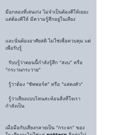
มือกลองที่เล่นเก่ง ไม่จำเป็นต้องตีให้เยอะ 
แต่ต้องตีให้ มีความรู้สึกอยู่ในเสียง
และนั่นต้องอาศัยสติ ไม่ใช่เพื่อควบคุม แต่
เพื่อรับรู้
  รับบรู้ว่าตอนนี้กำลังรู้สึก “สงบ” หรือ 
“กระวนกระวาย”
  รู้ว่าต้อง “ซัพพอร์ต” หรือ “แสดงตัว”
  รู้ว่าเสียงแบบไหนสะท้อนสิ่งที่ใจเรา
กำลังเป็น
เมื่อมือกับเสียงกลายเป็น “กระจก” ของ
ใจ เสียงจะไม่ใช่แค่ 𝗽𝗮𝘁𝘁𝗲𝗿𝗻 อีกต่อไป 