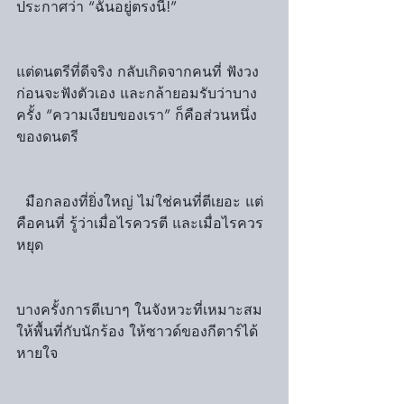
ประกาศว่า “ฉันอยู่ตรงนี้!”
แต่ดนตรีที่ดีจริง กลับเกิดจากคนที่ ฟังวง
ก่อนจะฟังตัวเอง และกล้ายอมรับว่าบาง
ครั้ง “ความเงียบของเรา” ก็คือส่วนหนึ่ง
ของดนตรี
  มือกลองที่ยิ่งใหญ่ ไม่ใช่คนที่ตีเยอะ แต่
คือคนที่ รู้ว่าเมื่อไรควรตี และเมื่อไรควร
หยุด
บางครั้งการตีเบาๆ ในจังหวะที่เหมาะสม 
ให้พื้นที่กับนักร้อง ให้ซาวด์ของกีตาร์ได้
หายใจ