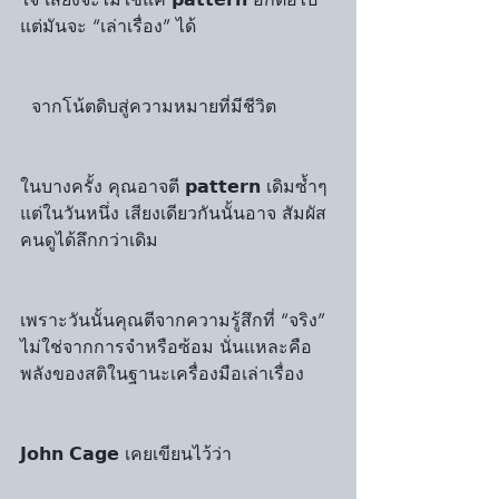
แต่มันจะ “เล่าเรื่อง” ได้
  จากโน้ตดิบสู่ความหมายที่มีชีวิต
ในบางครั้ง คุณอาจตี 𝗽𝗮𝘁𝘁𝗲𝗿𝗻 เดิมซ้ำๆ 
แต่ในวันหนึ่ง เสียงเดียวกันนั้นอาจ สัมผัส
คนดูได้ลึกกว่าเดิม
เพราะวันนั้นคุณตีจากความรู้สึกที่ “จริง” 
ไม่ใช่จากการจำหรือซ้อม นั่นแหละคือ
พลังของสติในฐานะเครื่องมือเล่าเรื่อง
𝗝𝗼𝗵𝗻 𝗖𝗮𝗴𝗲 เคยเขียนไว้ว่า