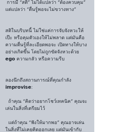
 การมี “สติ” ไม่ได้แปลว่า “ต้องควบคุม” 
แต่แปลว่า “ตื่นรู้พอจะไม่ขวางทาง”
สติในบริบทนี้ ไม่ใช่แค่การจับจังหวะให้
เป๊ะ หรือคุมตัวเองให้ไม่พลาด แต่มันคือ
ความตื่นรู้ที่ละเอียดพอจะ เปิดทางให้บาง
อย่างเกิดขึ้น โดยไม่ถูกขัดจังหวะด้วย 
𝗲𝗴𝗼 ความกลัว หรือความรีบ
ลองนึกถึงสถานการณ์ที่คุณกำลัง 
𝗶𝗺𝗽𝗿𝗼𝘃𝗶𝘀𝗲:
  ถ้าคุณ “คิดว่าอยากโชว์เทคนิค” คุณจะ
เล่นในสิ่งที่เตรียมไว้
  แต่ถ้าคุณ “ฟังให้มากพอ” คุณอาจเล่น
ในสิ่งที่ไม่เคยคิดออกเลย แต่มันเข้ากับ