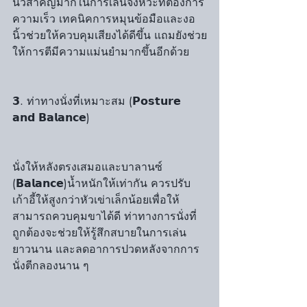
นิ้วสำคัญมากในการเล่นจังหวะที่ต้องการ
ความเร็ว เทคนิคการหมุนข้อมือและงอ
นิ้วช่วยให้ควบคุมเสียงได้ดีขึ้น แถมยังช่วย
ให้การตีมีความแม่นยำมากขึ้นอีกด้วย
𝟯. ท่าทางนั่งที่เหมาะสม (𝗣𝗼𝘀𝘁𝘂𝗿𝗲 
𝗮𝗻𝗱 𝗕𝗮𝗹𝗮𝗻𝗰𝗲) 
นั่งให้หลังตรงเสมอและบาลานซ์ 
(𝗕𝗮𝗹𝗮𝗻𝗰𝗲)น้ำหนักให้เท่ากัน ควรปรับ
เก้าอี้ให้สูงกว่าหัวเข่าเล็กน้อยเพื่อให้
สามารถควบคุมขาได้ดี ท่าทางการนั่งที่
ถูกต้องจะช่วยให้รู้สึกสบายในการเล่น
ยาวนาน และลดอาการปวดหลังจากการ
นั่งตีกลองนาน ๆ