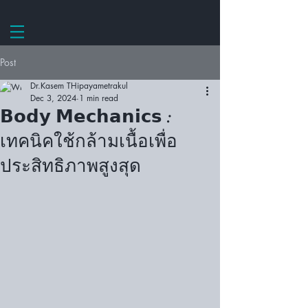
Post
Dr.Kasem THipayametrakul
Dec 3, 2024
1 min read
𝗕𝗼𝗱𝘆 𝗠𝗲𝗰𝗵𝗮𝗻𝗶𝗰𝘀 :
เทคนิคใช้กล้ามเนื้อเพื่อ
ประสิทธิภาพสูงสุด