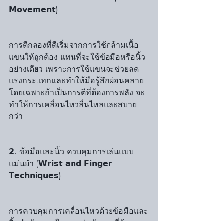
𝗠𝗼𝘃𝗲𝗺𝗲𝗻𝘁) 
การตีกลองที่ดีเริ่มจากการใช้กล้ามเนื้อ
แขนให้ถูกต้อง แทนที่จะใช้ข้อมือหรือนิ้ว
อย่างเดียว เพราะการใช้แขนจะช่วยลด
แรงกระแทกและทำให้มือรู้สึกผ่อนคลาย 
โดยเฉพาะถ้าเป็นการตีที่ต้องการพลัง จะ
ทำให้การเคลื่อนไหวลื่นไหลและสบาย
กว่า
𝟮. ข้อมือและนิ้ว ควบคุมการเล่นแบบ
แม่นยำ (𝗪𝗿𝗶𝘀𝘁 𝗮𝗻𝗱 𝗙𝗶𝗻𝗴𝗲𝗿 
𝗧𝗲𝗰𝗵𝗻𝗶𝗾𝘂𝗲𝘀) 
การควบคุมการเคลื่อนไหวด้วยข้อมือและ