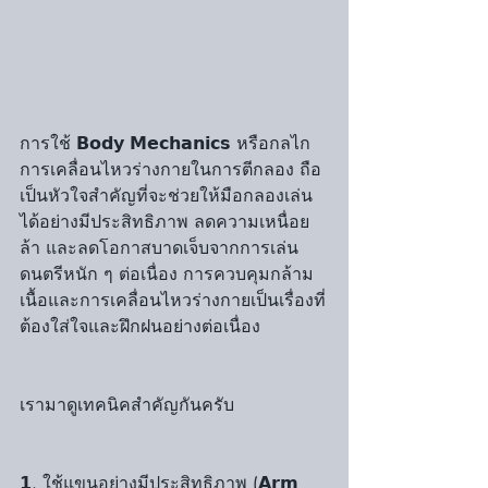
การใช้ 𝗕𝗼𝗱𝘆 𝗠𝗲𝗰𝗵𝗮𝗻𝗶𝗰𝘀 หรือกลไก
การเคลื่อนไหวร่างกายในการตีกลอง ถือ
เป็นหัวใจสำคัญที่จะช่วยให้มือกลองเล่น
ได้อย่างมีประสิทธิภาพ ลดความเหนื่อย
ล้า และลดโอกาสบาดเจ็บจากการเล่น
ดนตรีหนัก ๆ ต่อเนื่อง การควบคุมกล้าม
เนื้อและการเคลื่อนไหวร่างกายเป็นเรื่องที่
ต้องใส่ใจและฝึกฝนอย่างต่อเนื่อง 
เรามาดูเทคนิคสำคัญกันครับ
𝟭. ใช้แขนอย่างมีประสิทธิภาพ (𝗔𝗿𝗺 