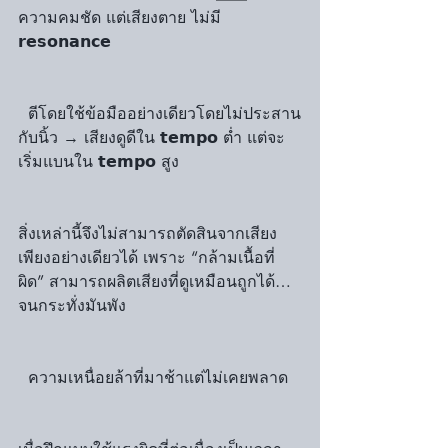
ความคมชัด แต่เสียงตาย ไม่มี 
𝗿𝗲𝘀𝗼𝗻𝗮𝗻𝗰𝗲
  ตีโดยใช้ข้อมืออย่างเดียวโดยไม่ประสาน
กับนิ้ว → เสียงดูดีใน 𝘁𝗲𝗺𝗽𝗼 ต่ำ แต่จะ
เริ่มแบนใน 𝘁𝗲𝗺𝗽𝗼 สูง
สิ่งเหล่านี้จึงไม่สามารถตัดสินจากเสียง
เพียงอย่างเดียวได้ เพราะ “กล้ามเนื้อที่
ผิด” สามารถผลิตเสียงที่ดูเหมือนถูกได้…
จนกระทั่งมันพัง
  ความเหนื่อยล้าที่มาช้าแต่ไม่เคยพลาด