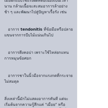
เมื่อฝึกแบบใช้แรงผิดที่ต่อเนื่องเป็นเวลา
นาน กล้ามเนื้อจะสะสมอาการล้าอย่าง
ช้า ๆ และพัฒนาไปสู่ปัญหาเรื้อรัง เช่น
   อาการ 𝘁𝗲𝗻𝗱𝗼𝗻𝗶𝘁𝗶𝘀 ที่ข้อมือหรือปลาย
แขนจากการบีบไม้แน่นเกินไป
   อาการตึงคอบ่า เพราะใช้ไหล่ยกแทน
การหมุนข้อศอก
   อาการชาในนิ้วมือจากแรงกดที่กระจาย
ไม่สมดุล
สิ่งเหล่านี้มักไม่แสดงอาการทันที แต่จะ
เริ่มต้นจากความรู้สึกแค่ “เมื่อย” หรือ 