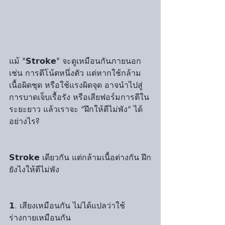
แม้ "𝗦𝘁𝗿𝗼𝗸𝗲" จะดูเหมือนกันภายนอก 
เช่น การตีโน้ตหนึ่งตัว แต่หากใช้กล้าม
เนื้อผิดชุด หรือใช้แรงผิดจุด อาจนำไปสู่
การบาดเจ็บเรื้อรัง หรือเสียฟอร์มการตีใน
ระยะยาว แล้วเราจะ “ฝึกให้ตีไม่พัง” ได้
อย่างไร?
𝗦𝘁𝗿𝗼𝗸𝗲 เดียวกัน แต่กล้ามเนื้อต่างกัน ฝึก
ยังไงให้ตีไม่พัง
𝟭. เสียงเหมือนกัน ไม่ได้แปลว่าใช้
ร่างกายเหมือนกัน