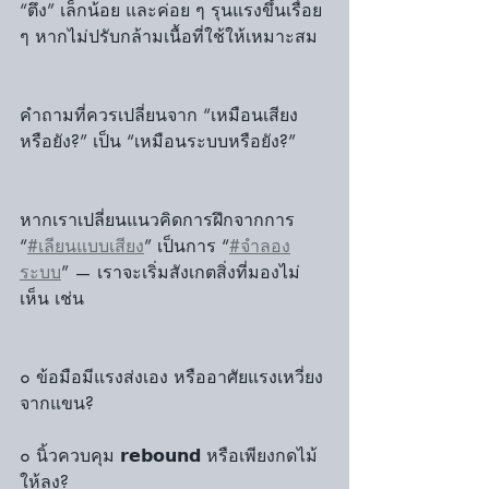
“ตึง” เล็กน้อย และค่อย ๆ รุนแรงขึ้นเรื่อย 
ๆ หากไม่ปรับกล้ามเนื้อที่ใช้ให้เหมาะสม
คำถามที่ควรเปลี่ยนจาก “เหมือนเสียง
หรือยัง?” เป็น “เหมือนระบบหรือยัง?”
หากเราเปลี่ยนแนวคิดการฝึกจากการ 
“
#เลียนแบบเสียง
” เป็นการ “
#จำลอง
ระบบ
” — เราจะเริ่มสังเกตสิ่งที่มองไม่
เห็น เช่น
๐ ข้อมือมีแรงส่งเอง หรืออาศัยแรงเหวี่ยง
จากแขน?
๐ นิ้วควบคุม 𝗿𝗲𝗯𝗼𝘂𝗻𝗱 หรือเพียงกดไม้
ให้ลง?