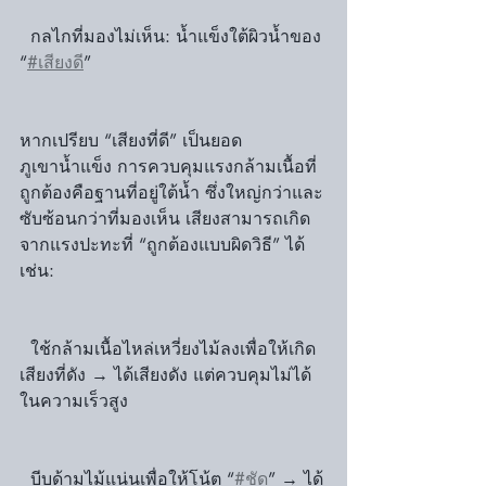
  กลไกที่มองไม่เห็น: น้ำแข็งใต้ผิวน้ำของ 
“
#เสียงดี
”
หากเปรียบ “เสียงที่ดี” เป็นยอด
ภูเขาน้ำแข็ง การควบคุมแรงกล้ามเนื้อที่
ถูกต้องคือฐานที่อยู่ใต้น้ำ ซึ่งใหญ่กว่าและ
ซับซ้อนกว่าที่มองเห็น เสียงสามารถเกิด
จากแรงปะทะที่ “ถูกต้องแบบผิดวิธี” ได้ 
เช่น:
  ใช้กล้ามเนื้อไหล่เหวี่ยงไม้ลงเพื่อให้เกิด
เสียงที่ดัง → ได้เสียงดัง แต่ควบคุมไม่ได้
ในความเร็วสูง
  บีบด้ามไม้แน่นเพื่อให้โน้ต “
#ชัด
” → ได้