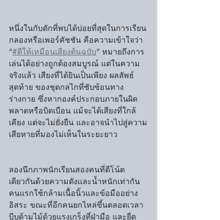
หนึ่งในกับดักที่พบได้บ่อยที่สุดในการเรียน
กลองหรือเพอร์คัชชัน คือความเข้าใจว่า 
“
#ตีให้เหมือนเสียงต้นฉบับ
” หมายถึงการ
เล่นได้อย่างถูกต้องสมบูรณ์ แต่ในความ
จริงแล้ว เสียงที่ได้ยินเป็นเพียง ผลลัพธ์
สุดท้าย ของชุดกลไกที่ซับซ้อนทาง
ร่างกาย ซึ่งหากองค์ประกอบภายในผิด
พลาดหรือบิดเบือน แม้จะได้เสียงที่ใกล้
เคียง แต่จะไม่ยั่งยืน และอาจนำไปสู่ความ
เสียหายที่มองไม่เห็นในระยะยาว
ลองนึกภาพนักเรียนสองคนที่ตีโน้ต
เดียวกันด้วยความดังและน้ำหนักเท่ากัน 
คนแรกใช้กล้ามเนื้อนิ้วและข้อมืออย่าง
อิสระ ขณะที่อีกคนยกไหล่ขึ้นตลอดเวลา 
บีบด้ามไม้ด้วยแรงเกร็งที่ฝ่ามือ และยืด