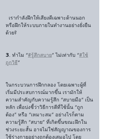
  เรากำลังฝึกให้เสียงดีเฉพาะด้านนอก 
หรือฝึกให้ระบบภายในทำงานอย่างยั่งยืน
ด้วย?
𝟯. ทำไม “
#รู้สึกสบาย
” ไม่เท่ากับ “
#ใช้
ถูกวิธี
”
ในกระบวนการฝึกกลอง โดยเฉพาะผู้ที่
เริ่มมีประสบการณ์มากขึ้น เรามักให้
ความสำคัญกับความรู้สึก “สบายมือ” เป็น
หลัก เพื่อบ่งชี้ว่าวิธีการตีที่ใช้นั้น “ถูก
ต้อง” หรือ “เหมาะสม” อย่างไรก็ตาม 
ความรู้สึก “สบาย” ที่เกิดขึ้นขณะฝึกใน
ช่วงระยะสั้น อาจไม่ใช่สัญญาณของการ
ใช้ร่างกายอย่างถูกต้องเสมอไป โดย