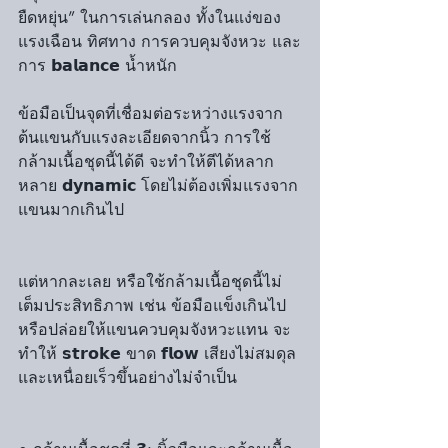
ยืดหยุ่น” ในการเล่นกลอง ทั้งในแง่ของ
แรงเฉือน ทิศทาง การควบคุมจังหวะ และ
การ 𝗯𝗮𝗹𝗮𝗻𝗰𝗲 น้ำหนัก
ข้อมือเป็นจุดที่เชื่อมต่อระหว่างแรงจาก
ต้นแขนกับแรงละเอียดจากนิ้ว การใช้
กล้ามเนื้อชุดนี้ได้ดี จะทำให้ตีได้หลาก
หลาย 𝗱𝘆𝗻𝗮𝗺𝗶𝗰 โดยไม่ต้องเพิ่มแรงจาก
แขนมากเกินไป
แต่หากละเลย หรือใช้กล้ามเนื้อชุดนี้ไม่
เต็มประสิทธิภาพ เช่น ข้อมือแข็งเกินไป 
หรือปล่อยให้แขนควบคุมจังหวะแทน จะ
ทำให้ 𝘀𝘁𝗿𝗼𝗸𝗲 ขาด 𝗳𝗹𝗼𝘄 เสียงไม่สมดุล 
และเหนื่อยเร็วขึ้นอย่างไม่จำเป็น