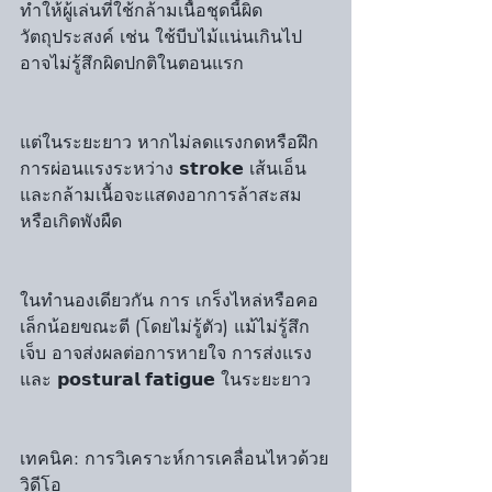
ทำให้ผู้เล่นที่ใช้กล้ามเนื้อชุดนี้ผิด
วัตถุประสงค์ เช่น ใช้บีบไม้แน่นเกินไป 
อาจไม่รู้สึกผิดปกติในตอนแรก
แต่ในระยะยาว หากไม่ลดแรงกดหรือฝึก
การผ่อนแรงระหว่าง 𝘀𝘁𝗿𝗼𝗸𝗲 เส้นเอ็น
และกล้ามเนื้อจะแสดงอาการล้าสะสม
หรือเกิดพังผืด
ในทำนองเดียวกัน การ เกร็งไหล่หรือคอ 
เล็กน้อยขณะตี (โดยไม่รู้ตัว) แม้ไม่รู้สึก
เจ็บ อาจส่งผลต่อการหายใจ การส่งแรง 
และ 𝗽𝗼𝘀𝘁𝘂𝗿𝗮𝗹 𝗳𝗮𝘁𝗶𝗴𝘂𝗲 ในระยะยาว
เทคนิค: การวิเคราะห์การเคลื่อนไหวด้วย
วิดีโอ