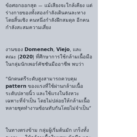
ข้อศอกออกสุด — แม้เสียงจะใกล้เคียง แต่
ร่างกายของทั้งสองกำลังเดินคนละทาง
โดยสิ้นเชิง คนหนึ่งกำลังฝึกสมดุล อีกคน
กำลังสะสมความเสี่ยง
งานของ 𝗗𝗼𝗺𝗲𝗻𝗲𝗰𝗵, 𝗩𝗶𝗲𝗷𝗼, และ
คณะ (𝟮𝟬𝟮𝟬) ที่ศึกษาการใช้กล้ามเนื้อมือ
ในกลุ่มนักเพอร์คัชชันมืออาชีพ พบว่า
“นักดนตรีระดับสูงสามารถควบคุม 
𝗽𝗮𝘁𝘁𝗲𝗿𝗻 ของแรงที่ใช้ผ่านกล้ามเนื้อ
ระดับปลายนิ้ว และใช้แรงในจังหวะ
เฉพาะที่จำเป็น โดยไม่ปล่อยให้กล้ามเนื้อ
หลายชุดทำงานซ้อนทับกันโดยไม่จำเป็น”
ในทางตรงข้าม กลุ่มผู้เริ่มต้นมัก เกร็งทั้ง