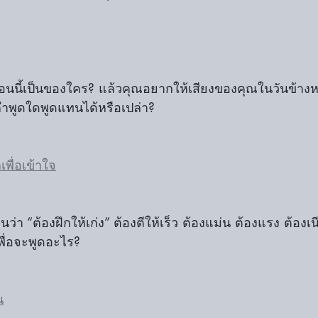
นนี้เป็นของใคร? แล้วคุณอยากให้เสียงของคุณในวันข้างห
ีคำพูดใดพูดแทนได้หรือเปล่า?
กเพื่อเข้าใจ
่า “ต้องฝึกให้เก่ง” ต้องตีให้เร็ว ต้องแม่น ต้องแรง ต้องเน
พื่อจะพูดอะไร?
น