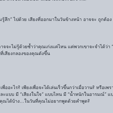
มรู้สึก” ไปด้วย เสียงที่ออกมาในวันข้างหน้า อาจจะ ถูกต้อง 
อาจจะไม่รู้ด้วยซ้ำว่าคุณเก่งแค่ไหน แต่พวกเขาจะจำได้ว่า
นที่เสียงกลองของคุณดังขึ้น
𝘀 เพื่ออะไร? เพียงเพื่อจะได้เล่นเร็วขึ้นกว่าเมื่อวาน? หรือ
𝗲 แต่ละแบบ มี “เสียงในใจ” แบบไหน มี “น้ำหนักในอารมณ์”
ได้บ้าง...ในวันที่คุณไม่อยากพูดด้วยคำพูด?