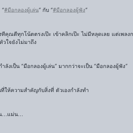
 “
#มือกลองผู้เล่น
” กับ “
#มือกลองผู้ฟัง
” 
งทีคุณตีทุกโน้ตตรงเป๊ะ เข้าคลิกเป๊ะ ไม่มีหลุดเลย แต่เพลงก
ัวใจยังไม่มาถึง
ำลังเป็น “มือกลองผู้เล่น” มากกว่าจะเป็น “มือกลองผู้ฟัง”
ที่ให้ความสำคัญกับสิ่งที่ ตัวเองกำลังทำ
ยน…แม่น…