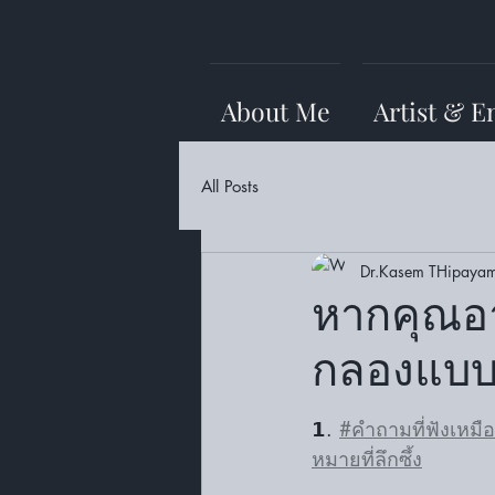
About Me
Artist & E
All Posts
Dr.Kasem THipayam
หากคุณอาย
กลองแบบไ
𝟭. 
#คำถามที่ฟังเหมื
หมายที่ลึกซึ้ง