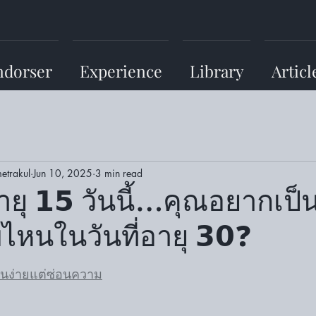
ndorser
Experience
Library
Articl
etrakul
Jun 10, 2025
3 min read
ุ 𝟭𝟱 วันนี้…คุณอยากเป็
หนในวันที่อายุ 𝟯𝟬❓
อนง่ายแต่ซ่อนความ