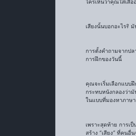
ใครเห็นว่าคุณใส่เสื้
เสียงนั้นบอกอะไร? ม
การตั้งคำถามจากปลาย
การฝึกของวันนี้
คุณจะเริ่มเลือกแบบฝึ
กระทบหนังกลองว่ามัน
ในแบบที่มองหาภาษาข
เพราะสุดท้าย การเป็นม
สร้าง “เสียง” ที่คนอ