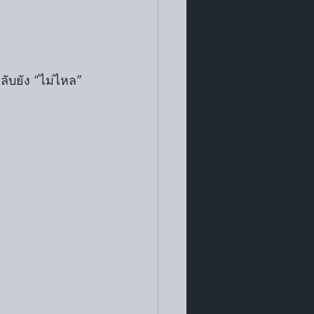
ลับยัง “ไม่ไหล” 