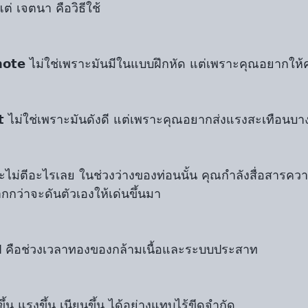
แต่ เจตนา คือวิธีใช้
𝘁 𝗻𝗼𝘁𝗲 ไม่ใช่เพราะมันมีในแบบฝึกหัด แต่เพราะคุณอยากให้คน
𝗵𝗼𝘁 ไม่ใช่เพราะมันดังดี แต่เพราะคุณอยากส่งแรงสะเทือนบา
จะไม่ตีอะไรเลย ในช่วงว่างของท่อนนั้น คุณกำลังสื่อสารคว
ากกว่าจะดันตัวเองให้เด่นขึ้นมา
 ปี คือช่วงเวลาทองของกล้ามเนื้อและระบบประสาท
ึ้น แรงขึ้น เนียนขึ้น ได้อย่างแทบไร้ขีดจำกัด