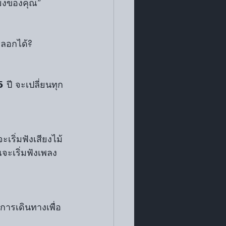
สียงของคุณ”
รลอกได้?
ปี จะเปลี่ยนทุก
เริ่มฟังเสียงไม้
จะเริ่มฟังเพลง
อการเดินทางเพื่อ