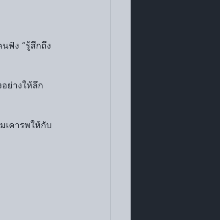
ฟัง “รู้สึกถึง
งอย่างให้ลึก
ามเคารพให้กับ 