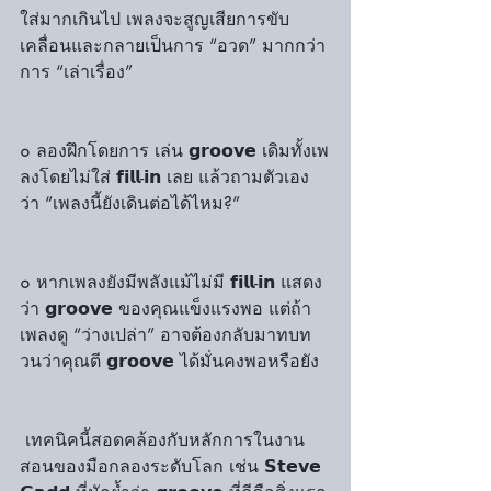
ใส่มากเกินไป เพลงจะสูญเสียการขับ
เคลื่อนและกลายเป็นการ “อวด” มากกว่า
การ “เล่าเรื่อง”
๐ ลองฝึกโดยการ เล่น 𝗴𝗿𝗼𝗼𝘃𝗲 เดิมทั้งเพ
ลงโดยไม่ใส่ 𝗳𝗶𝗹𝗹-𝗶𝗻 เลย แล้วถามตัวเอง
ว่า “เพลงนี้ยังเดินต่อได้ไหม?”
๐ หากเพลงยังมีพลังแม้ไม่มี 𝗳𝗶𝗹𝗹-𝗶𝗻 แสดง
ว่า 𝗴𝗿𝗼𝗼𝘃𝗲 ของคุณแข็งแรงพอ แต่ถ้า
เพลงดู “ว่างเปล่า” อาจต้องกลับมาทบท
วนว่าคุณตี 𝗴𝗿𝗼𝗼𝘃𝗲 ได้มั่นคงพอหรือยัง
 เทคนิคนี้สอดคล้องกับหลักการในงาน
สอนของมือกลองระดับโลก เช่น 𝗦𝘁𝗲𝘃𝗲 