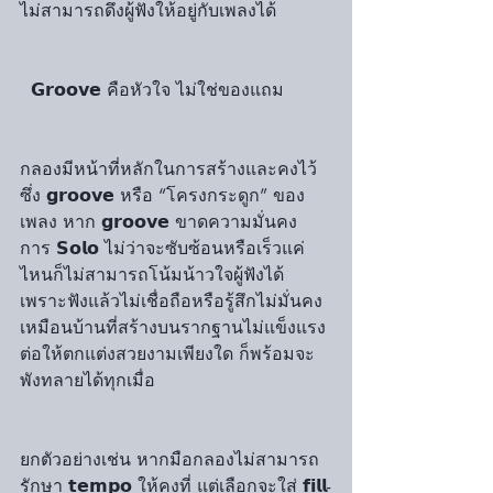
ไม่สามารถดึงผู้ฟังให้อยู่กับเพลงได้
  𝗚𝗿𝗼𝗼𝘃𝗲 คือหัวใจ ไม่ใช่ของแถม
กลองมีหน้าที่หลักในการสร้างและคงไว้
ซึ่ง 𝗴𝗿𝗼𝗼𝘃𝗲 หรือ “โครงกระดูก” ของ
เพลง หาก 𝗴𝗿𝗼𝗼𝘃𝗲 ขาดความมั่นคง 
การ 𝗦𝗼𝗹𝗼 ไม่ว่าจะซับซ้อนหรือเร็วแค่
ไหนก็ไม่สามารถโน้มน้าวใจผู้ฟังได้ 
เพราะฟังแล้วไม่เชื่อถือหรือรู้สึกไม่มั่นคง 
เหมือนบ้านที่สร้างบนรากฐานไม่แข็งแรง 
ต่อให้ตกแต่งสวยงามเพียงใด ก็พร้อมจะ
พังทลายได้ทุกเมื่อ
ยกตัวอย่างเช่น หากมือกลองไม่สามารถ
รักษา 𝘁𝗲𝗺𝗽𝗼 ให้คงที่ แต่เลือกจะใส่ 𝗳𝗶𝗹𝗹-