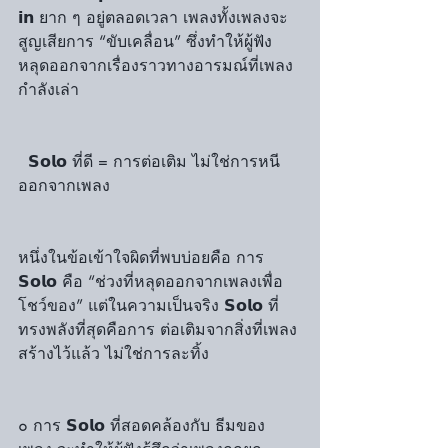
𝗶𝗻 ยาก ๆ อยู่ตลอดเวลา เพลงทั้งเพลงจะ
สูญเสียการ “ขับเคลื่อน” ซึ่งทำให้ผู้ฟัง
หลุดออกจากเรื่องราวทางอารมณ์ที่เพลง
กำลังเล่า
  𝗦𝗼𝗹𝗼 ที่ดี = การต่อเติม ไม่ใช่การหนี
ออกจากเพลง
หนึ่งในข้อเข้าใจผิดที่พบบ่อยคือ การ 
𝗦𝗼𝗹𝗼 คือ “ช่วงที่หลุดออกจากเพลงเพื่อ
โชว์ของ” แต่ในความเป็นจริง 𝗦𝗼𝗹𝗼 ที่
ทรงพลังที่สุดคือการ ต่อเติมจากสิ่งที่เพลง
สร้างไว้แล้ว ไม่ใช่การละทิ้ง
๐ การ 𝗦𝗼𝗹𝗼 ที่สอดคล้องกับ ธีมของ