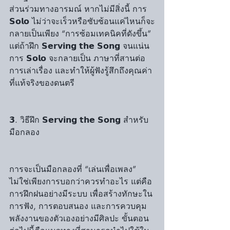
ส่วนร่วมทางอารมณ์ หากไม่มีสิ่งนี้ การ 
𝗦𝗼𝗹𝗼 ไม่ว่าจะเร็วหรือซับซ้อนแค่ไหนก็จะ
กลายเป็นเพียง “การซ้อมเทคนิคที่ดังขึ้น” 
แต่ถ้าฝึก 𝗦𝗲𝗿𝘃𝗶𝗻𝗴 𝘁𝗵𝗲 𝗦𝗼𝗻𝗴 จนแน่น 
การ 𝗦𝗼𝗹𝗼 จะกลายเป็น ภาษาที่สานต่อ
การเล่าเรื่อง และทำให้ผู้ฟังรู้สึกถึงคุณค่า
ที่แท้จริงของดนตรี
𝟯. วิธีฝึก 𝗦𝗲𝗿𝘃𝗶𝗻𝗴 𝘁𝗵𝗲 𝗦𝗼𝗻𝗴 สำหรับ
มือกลอง
การจะเป็นมือกลองที่ “เล่นเพื่อเพลง” 
ไม่ใช่เพียงการบอกว่าควรทำอะไร แต่คือ
การฝึกฝนอย่างมีระบบ เพื่อสร้างทักษะใน
การฟัง, การตอบสนอง และการควบคุม
พลังงานของตัวเองอย่างมีศิลปะ ขั้นตอน