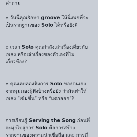
คำถาม
๐ วันนี้คุณรักษา 𝗴𝗿𝗼𝗼𝘃𝗲 ให้นิ่งพอที่จะ
เป็นรากฐานของ 𝗦𝗼𝗹𝗼 ได้หรือยัง?
๐ เวลา 𝗦𝗼𝗹𝗼 คุณกำลังเล่าเรื่องเดียวกับ
เพลง หรือเล่าเรื่องของตัวเองที่ไม่
เกี่ยวข้อง?
๐ คุณเคยลองฟังการ 𝗦𝗼𝗹𝗼 ของตนเอง
จากมุมมองผู้ฟังบ้างหรือยัง ว่ามันทำให้
เพลง “เข้มขึ้น” หรือ “แตกออก”?
การเรียนรู้ 𝗦𝗲𝗿𝘃𝗶𝗻𝗴 𝘁𝗵𝗲 𝗦𝗼𝗻𝗴 ก่อนที่
จะมุ่งไปสู่การ 𝗦𝗼𝗹𝗼 คือการสร้าง 
รากฐานของความน่าเชื่อถือ และ การมี