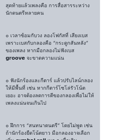
สุดท้ายแล้วเพลงคือ การสื่อสารระหว่าง
นักดนตรีหลายคน
๐ เวลาซ้อมกับวง ลองโฟกัสที่ เสียงเบส 
เพราะเบสกับกลองคือ “กระดูกสันหลัง” 
ของเพลง หากมือกลองไม่ฟังเบส 
𝗴𝗿𝗼𝗼𝘃𝗲 จะขาดความแน่น
๐ ฟังนักร้องและกีตาร์ แล้วปรับไลน์กลอง
ให้มีพื้นที่ เช่น หากกีตาร์โซโล่รัวโน้ต
เยอะ อาจต้องลดการตีของกลองเพื่อไม่ให้
เพลงแน่นจนเกินไป
๐ ฝึกการ “สนทนาดนตรี” โดยไม่พูด เช่น 
ถ้านักร้องยืดโน้ตยาว มือกลองอาจเลือก