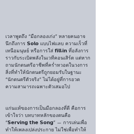
เวลาพูดถึง “มือกลองเก่ง” หลายคนอาจ
นึกถึงการ 𝗦𝗼𝗹𝗼 แบบไฟแลบ ความเร็วที่
เหนือมนุษย์ หรือการใส่ 𝗳𝗶𝗹𝗹-𝗶𝗻 ที่อลังการ
ราวกับระเบิดพลังในเวทีคอนเสิร์ต แต่หาก
ถามนักดนตรีอาชีพที่คร่ำหวอดในวงการ 
สิ่งที่ทำให้นักดนตรีถูกยอมรับในฐานะ 
“นักดนตรีตัวจริง” ไม่ได้อยู่ที่การอวด
ความสามารถเฉพาะตัวเสมอไป
แก่นแท้ของการเป็นมือกลองที่ดี คือการ
เข้าใจว่า บทบาทหลักของตนคือ 
“𝗦𝗲𝗿𝘃𝗶𝗻𝗴 𝘁𝗵𝗲 𝗦𝗼𝗻𝗴” — การเล่นเพื่อ
ทำให้เพลงเปล่งประกาย ไม่ใช่เพื่อทำให้