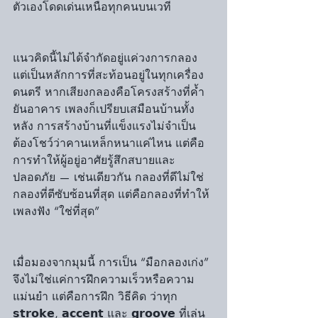
ตัวเองโดดเด่นเหนือทุกคนบนเวที
แนวคิดนี้ไม่ได้จำกัดอยู่แค่วงการกลอง 
แต่เป็นหลักการที่สะท้อนอยู่ในทุกเครื่อง
ดนตรี หากเสียงกลองคือโครงสร้างที่ค้ำ
ยันอาคาร เพลงก็เปรียบเสมือนบ้านทั้ง
หลัง การสร้างบ้านที่แข็งแรงไม่จำเป็น
ต้องโชว์ว่าคานเหล็กหนาแค่ไหน แต่คือ
การทำให้ผู้อยู่อาศัยรู้สึกสบายและ
ปลอดภัย — เช่นเดียวกัน กลองที่ดีไม่ใช่
กลองที่ตีซับซ้อนที่สุด แต่คือกลองที่ทำให้
เพลงฟัง “ใช่ที่สุด”
เมื่อมองจากมุมนี้ การเป็น “มือกลองเก่ง” 
จึงไม่ใช่แค่การฝึกความเร็วหรือความ
แม่นยำ แต่คือการฝึก วิธีคิด ว่าทุก 
𝘀𝘁𝗿𝗼𝗸𝗲, 𝗮𝗰𝗰𝗲𝗻𝘁 และ 𝗴𝗿𝗼𝗼𝘃𝗲 ที่เล่น