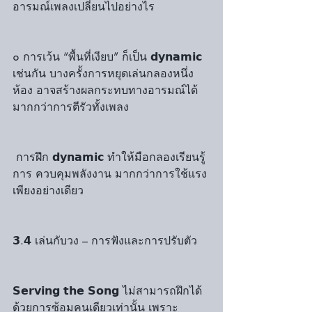
อารมณ์เพลงเปลี่ยนไปอย่างไร
๐ การเว้น “พื้นที่เงียบ” ก็เป็น 𝗱𝘆𝗻𝗮𝗺𝗶𝗰 
เช่นกัน บางครั้งการหยุดเล่นกลองหนึ่ง
ห้อง อาจสร้างผลกระทบทางอารมณ์ได้
มากกว่าการตีรัวทั้งเพลง
 การฝึก 𝗱𝘆𝗻𝗮𝗺𝗶𝗰 ทำให้มือกลองเรียนรู้
การ ควบคุมพลังงาน มากกว่าการใช้แรง
เพียงอย่างเดียว
𝟯.𝟰 เล่นกับวง – การฟังและการปรับตัว
𝗦𝗲𝗿𝘃𝗶𝗻𝗴 𝘁𝗵𝗲 𝗦𝗼𝗻𝗴 ไม่สามารถฝึกได้
ด้วยการซ้อมคนเดียวเท่านั้น เพราะ