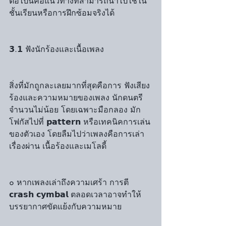
ต่อไปนี้คือแนวทางที่สามารถนำไปใช้ใน
ชั้นเรียนหรือการฝึกซ้อมจริงได้
𝟯.𝟭 ฟังนักร้องและเนื้อเพลง
สิ่งที่มักถูกละเลยมากที่สุดคือการ ฟังเสียง
ร้องและความหมายของเพลง นักดนตรี
จำนวนไม่น้อย โดยเฉพาะมือกลอง มัก
โฟกัสไปที่ 𝗽𝗮𝘁𝘁𝗲𝗿𝗻 หรือเทคนิคการเล่น
ของตัวเอง โดยลืมไปว่าเพลงคือการเล่า
เรื่องผ่าน เนื้อร้องและเมโลดี้
๐ หากเพลงเล่าถึงความเศร้า การตี 
𝗰𝗿𝗮𝘀𝗵 𝗰𝘆𝗺𝗯𝗮𝗹 ตลอดเวลาอาจทำให้
บรรยากาศขัดแย้งกับความหมาย