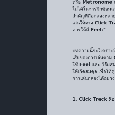
หรือ 𝗠𝗲𝘁𝗿𝗼𝗻𝗼𝗺
ไม่ได้ในการฝึกซ้อมแ
สำคัญที่มือกลองหลา
เล่นให้ตรง 𝗖𝗹𝗶𝗰𝗸 𝗧
ควรให้มี 𝗙𝗲𝗲𝗹?"
บทความนี้จะวิเคราะห์
เสียของการเล่นตาม 𝗖𝗹
ใช้ 𝗙𝗲𝗲𝗹 และ วิธ
ให้เกิดสมดุล เพื่อใ
การเล่นกลองได้อย่าง
𝟭. 𝗖𝗹𝗶𝗰𝗸 𝗧𝗿𝗮