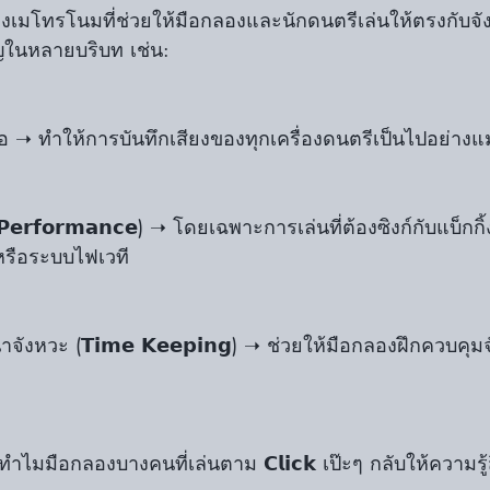
 คือเสียงเมโทรโนมที่ช่วยให้มือกลองและนักดนตรีเล่นให้ตรงกับ
คัญในหลายบริบท เช่น:
โอ ➝ ทำให้การบันทึกเสียงของทุกเครื่องดนตรีเป็นไปอย่างแ
𝗸) หรือระบบไฟเวที
ังหวะ (𝗧𝗶𝗺𝗲 𝗞𝗲𝗲𝗽𝗶𝗻𝗴) ➝ ช่วยให้มือกลองฝึกควบคุ
ทำไมมือกลองบางคนที่เล่นตาม 𝗖𝗹𝗶𝗰𝗸 เป๊ะๆ กลับให้ความรู้