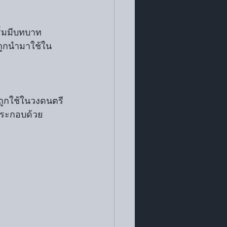
ริ่มมีบทบาท
ถูกนำมาใช้ใน
ักถูกใช้ในวงดนตรี
ประกอบด้วย