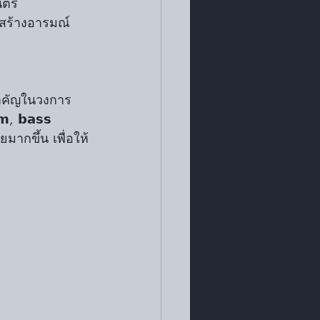
ตรี 
ารสร้างอารมณ์
นสำคัญในวงการ
, 𝗯𝗮𝘀𝘀 
มากขึ้น เพื่อให้