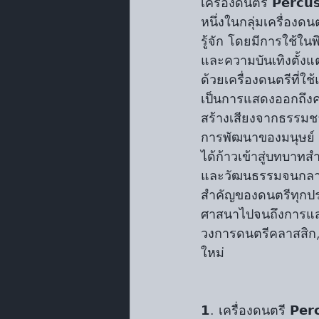
เครื่องดนตรี 𝗣𝗲𝗿𝗰𝘂
หนึ่งในกลุ่มเครื่องดนตรี
รู้จัก โดยมีการใช้ในพ
และความบันเทิงตั้งแ
ด้วยเครื่องดนตรีที่ใช
เป็นการแสดงออกถึ
สร้างเสียงจากธรรมชา
การพัฒนาของมนุษย์ เ
ได้ก้าวเข้าสู่บทบา
และวัฒนธรรมจนกลา
สำคัญของดนตรีทุกประ
ศาสนาไปจนถึงการแสด
วงการดนตรีคลาสสิก,
ใหม่
𝟭. เครื่องดนตรี 𝗣𝗲𝗿𝗰𝘂