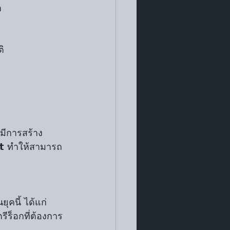
า
ติ
ยมีการสร้าง 
𝘁 ทำให้สามารถ
ุคนี้ ได้แก่ 
ตรีร็อกที่ต้องการ