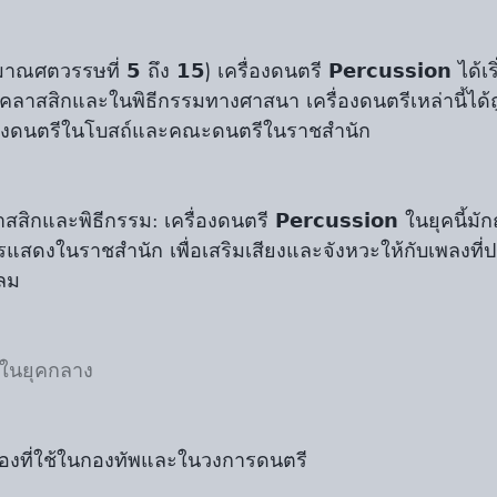
ตวรรษที่ 𝟱 ถึง 𝟭𝟱) เครื่องดนตรี 𝗣𝗲𝗿𝗰𝘂𝘀𝘀𝗶𝗼𝗻 ได้เ
ลาสสิกและในพิธีกรรมทางศาสนา เครื่องดนตรีเหล่านี้ได้
ดงดนตรีในโบสถ์และคณะดนตรีในราชสำนัก
กและพิธีกรรม: เครื่องดนตรี 𝗣𝗲𝗿𝗰𝘂𝘀𝘀𝗶𝗼𝗻 ในยุคนี้ม
สดงในราชสำนัก เพื่อเสริมเสียงและจังหวะให้กับเพลงที่
งลม
ัญในยุคกลาง
: กลองที่ใช้ในกองทัพและในวงการดนตรี