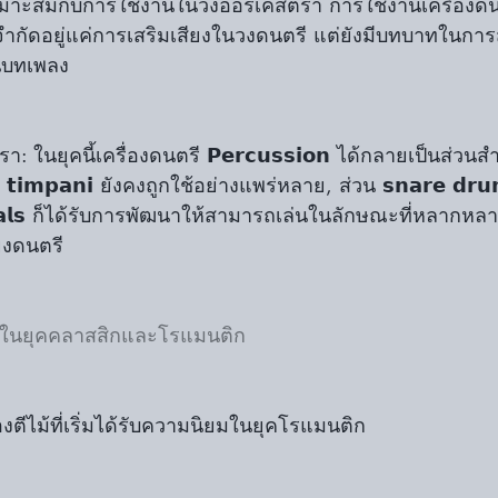
เหมาะสมกับการใช้งานในวงออร์เคสตรา การใช้งานเครื่องดน
ไม่ได้จำกัดอยู่แค่การเสริมเสียงในวงดนตรี แต่ยังมีบทบาทในก
นบทเพลง
 ในยุคนี้เครื่องดนตรี 𝗣𝗲𝗿𝗰𝘂𝘀𝘀𝗶𝗼𝗻 ได้กลายเป็นส่ว
𝗶𝗺𝗽𝗮𝗻𝗶 ยังคงถูกใช้อย่างแพร่หลาย, ส่วน 𝘀𝗻𝗮𝗿𝗲 𝗱𝗿𝘂𝗺
𝗯𝗮𝗹𝘀 ก็ได้รับการพัฒนาให้สามารถเล่นในลักษณะที่หลากหลาย
ยงดนตรี
คัญในยุคคลาสสิกและโรแมนติก
ครื่องตีไม้ที่เริ่มได้รับความนิยมในยุคโรแมนติก