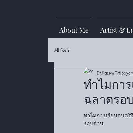
About Me
Artist & E
All Posts
Dr.Kasem THipayam
ทำไมการเ
ฉลาดรอบ
ทำไมการเรียนดนตรี
รอบด้าน