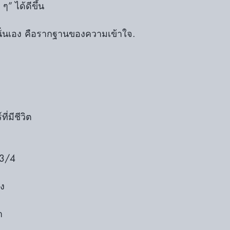
ๆ” ได้ดีขึ้น
นั่นเอง คือรากฐานของความเข้าใจ.
่มีชีวิต
 3/4
ลง
า