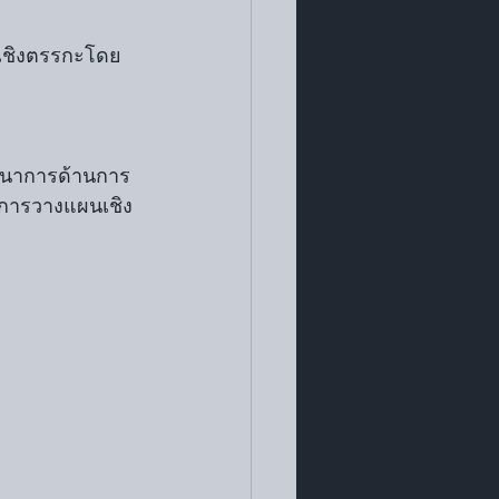
เชิงตรรกะโดย
พัฒนาการด้านการ
ละการวางแผนเชิง