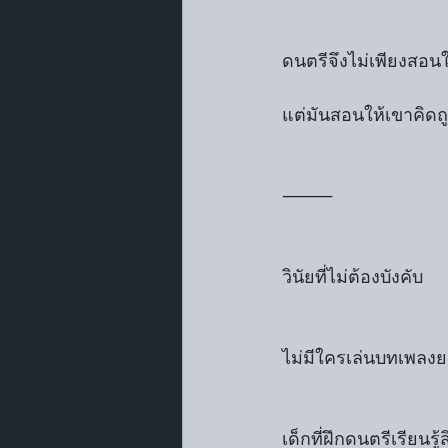
ดนตรีจึงไม่เพียงสอนให
แต่มันสอนให้เขาคิดถ
⸻
วินัยที่ไม่ต้องบังคับ
ไม่มีใครเล่นบทเพลง
เด็กที่ฝึกดนตรีเรียนรู้