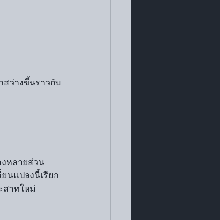
สว่างขึ้นราวกับ
มองหลายส่วน
่ยนแปลงนี้เรียก
ระสาทใหม่