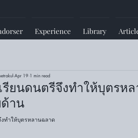
ndorser
Experience
Library
Articl
etrakul
Apr 19
1 min read
รียนดนตรีจึงทำให้บุตรห
ด้าน
จึงทำให้บุตรหลานฉลาด