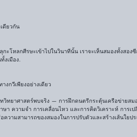
าเดียวกัน
กะโหลกศีรษะเข้าไปในวินาทีนั้น เราจะเห็นสมองทั้งสองซีก
ทั้งเมือง.
ยทางกวีเพียงอย่างเดียว
ประสาทวิทยาศาสตร์พบจริง — การฝึกดนตรีกระตุ้นเครือข่ายส
 ภาษา ความจำ การเคลื่อนไหว และการคิดวิเคราะห์ การเปลี
ty หรือความสามารถของสมองในการปรับตัวและสร้างเส้นใยป