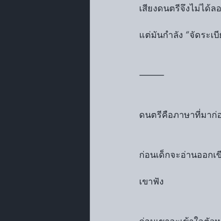
เสียงดนตรีจึงไม่ได้ล
แต่มันกำลัง “จัดระเ
⸻
ดนตรีคือภาษาที่มาก่
ก่อนเด็กจะอ่านออกเข
เขาฟัง