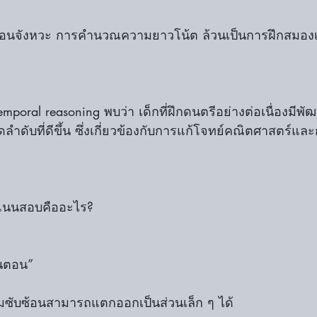
ซ้อนจังหวะ การคำนวณความยาวโน้ต ล้วนเป็นการฝึกสมอง
-temporal reasoning พบว่า เด็กที่ฝึกดนตรีอย่างต่อเนื่องมี
จัดลำดับที่ดีขึ้น ซึ่งเกี่ยวข้องกับการแก้โจทย์คณิตศาสตร์แ
คะแนนสอบคืออะไร?
ั้นตอน”
ามซับซ้อนสามารถแตกออกเป็นส่วนเล็ก ๆ ได้