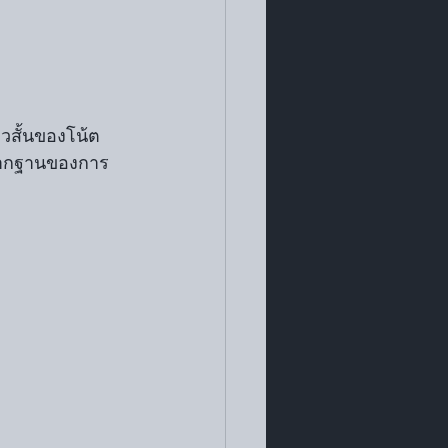
สั้นของโน้ต 
รากฐานของการ