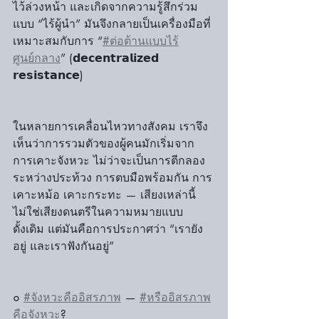
ไว้ล่วงหน้า และเกิดจากความรู้สึกร่วม
แบบ “ไร้ผู้นำ” มันจึงกลายเป็นเครื่องมือที่
เหมาะสมกับการ “
#ต่อต้านแบบไร้
ศูนย์กลาง
” (𝗱𝗲𝗰𝗲𝗻𝘁𝗿𝗮𝗹𝗶𝘇𝗲𝗱 
𝗿𝗲𝘀𝗶𝘀𝘁𝗮𝗻𝗰𝗲)
ในหลายการเคลื่อนไหวทางสังคม เราจึง
เห็นว่าการรวมตัวของผู้คนมักเริ่มจาก 
การเคาะจังหวะ ไม่ว่าจะเป็นการตีกลอง
ระหว่างประท้วง การตบมือพร้อมกัน การ
เคาะหม้อ เคาะกระทะ — เสียงเหล่านี้
ไม่ใช่เสียงดนตรีในความหมายแบบ
ดั้งเดิม แต่มันคือการประกาศว่า “เรายัง
อยู่ และเราฟังกันอยู่”
๐ 
#จังหวะคืออิสรภาพ
 — 
#หรืออิสรภาพ
คือจังหวะ
?