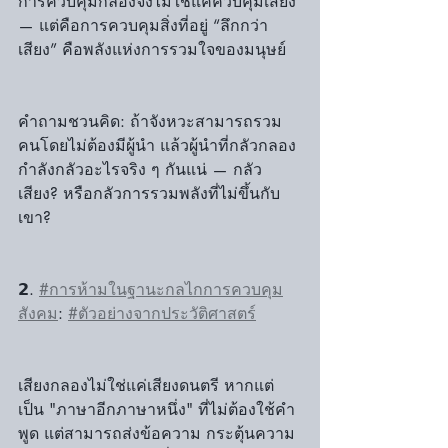
การควบคุมกลองจึงไม่ใช่แค่ควบคุมเสียง 
— แต่คือการควบคุมสิ่งที่อยู่ “ลึกกว่า
เสียง” คือพลังแห่งการรวมใจของมนุษย์
คำถามชวนคิด: ถ้าจังหวะสามารถรวม
คนโดยไม่ต้องมีผู้นำ แล้วผู้นำที่กลัวกลอง
กำลังกลัวอะไรจริง ๆ กันแน่ — กลัว
เสียง? หรือกลัวการรวมพลังที่ไม่ขึ้นกับ
เขา?
𝟮. 
#การห้ามในฐานะกลไกการควบคุม
สังคม
: 
#ตัวอย่างจากประวัติศาสตร์
เสียงกลองไม่ใช่แค่เสียงดนตรี หากแต่
เป็น "ภาษาอีกภาษาหนึ่ง" ที่ไม่ต้องใช้คำ
พูด แต่สามารถส่งข้อความ กระตุ้นความ