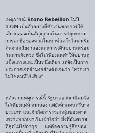
เหตุการณ์ 𝗦𝘁𝗼𝗻𝗼 𝗥𝗲𝗯𝗲𝗹𝗹𝗶𝗼𝗻 ในปี 
𝟭𝟳𝟯𝟵 เป็นตัวอย่างที่ชัดเจนของการใช้
เสียงกลองเป็นสัญญาณในการปลุกระดม 
การลุกฮือของทาสในเซาท์แคโรไลนาเริ่ม
ต้นจากเสียงกลองและการเดินขบวนพร้อม
กันตามจังหวะ ซึ่งไม่เพียงแต่ทำให้ขบวนดู
แข็งแกร่งและเป็นหนึ่งเดียว แต่ยังเป็นการ
ประกาศเจตจำนงอย่างชัดเจนว่า “พวกเรา
ไม่ใช่คนที่ไร้เสียง”
หลังจากเหตุการณ์นี้ รัฐบาลอาณานิคมจึง
ไม่เพียงแค่ห้ามกลอง แต่ยังห้ามดนตรีบาง
ประเภท และจำกัดการรวมกลุ่มของทาส 
เพราะพวกเขาเริ่มเข้าใจว่า สิ่งที่อันตราย
ที่สุดไม่ใช่อาวุธ — แต่คือความรู้สึกของ