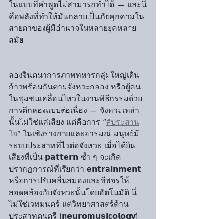
ในแบบที่คำพูดไม่สามารถทำได้ — และนี่
คือพลังที่ทำให้มันกลายเป็นภัยคุกคามใน
สายตาของผู้มีอำนาจในหลายยุคหลาย
สมัย
ลองจินตนาการภาพทหารกลุ่มใหญ่เดิน
ก้าวพร้อมกันตามจังหวะกลอง หรือผู้คน
ในชุมชนเคลื่อนไหวในงานพิธีกรรมด้วย
การตีกลองแบบต่อเนื่อง — จังหวะเหล่า
นั้นไม่ใช่แค่เสียง แต่คือการ “
#ประสาน
ใจ
” ในเชิงร่างกายและอารมณ์ มนุษย์มี
ระบบประสาทที่ไวต่อจังหวะ เมื่อได้ยิน
เสียงที่เป็น 𝗽𝗮𝘁𝘁𝗲𝗿𝗻 ซ้ำ ๆ จะเกิด
ปรากฏการณ์ที่เรียกว่า 𝗲𝗻𝘁𝗿𝗮𝗶𝗻𝗺𝗲𝗻𝘁 
หรือการปรับคลื่นสมองและชีพจรให้
สอดคล้องกับจังหวะนั้นโดยอัตโนมัติ นี่
ไม่ใช่เวทมนตร์ แต่วิทยาศาสตร์ด้าน
ประสาทดนตรี (𝗻𝗲𝘂𝗿𝗼𝗺𝘂𝘀𝗶𝗰𝗼𝗹𝗼𝗴𝘆) 