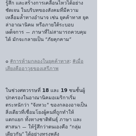
รู้สึก และสร้างการเคลื่อนไหวได้อย่าง
ชัดเจน ในบริบทของสังคมที่มีความ
เหลื่อมล้ำทางอำนาจ เช่น ยุคค้าทาส ยุค
ล่าอาณานิคม หรือภายใต้ระบอบ
เผด็จการ — ภาษาที่ไม่สามารถควบคุม
ได้ มักจะกลายเป็น “ภัยคุกคาม”
๐ 
#การห้ามกลองในยุคค้าทาส
: 
#เมื่อ
เสียงคืออาวุธของเสรีภาพ
ในช่วงศตวรรษที่ 𝟭𝟴 และ 𝟭𝟵 ชนชั้นผู้
ปกครองในอาณานิคมอเมริกาเริ่ม
ตระหนักว่า "จังหวะ" ของกลองอาจเป็น
สิ่งเดียวที่เชื่อมโยงผู้คนที่ถูกทำให้
แตกแยก ทั้งทางชาติพันธุ์ ภาษา และ
ศาสนา — ให้รู้สึกว่าตนเองคือ “กลุ่ม
เดียวกัน” ได้อย่างทรงพลัง