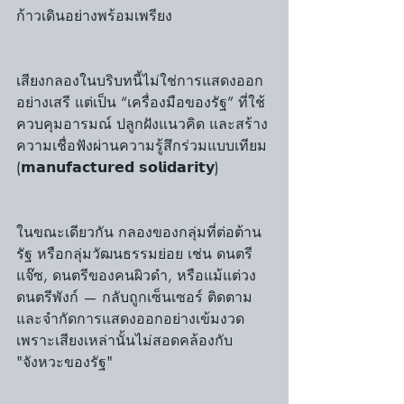
ก้าวเดินอย่างพร้อมเพรียง
เสียงกลองในบริบทนี้ไม่ใช่การแสดงออก
อย่างเสรี แต่เป็น “เครื่องมือของรัฐ” ที่ใช้
ควบคุมอารมณ์ ปลูกฝังแนวคิด และสร้าง
ความเชื่อฟังผ่านความรู้สึกร่วมแบบเทียม 
(𝗺𝗮𝗻𝘂𝗳𝗮𝗰𝘁𝘂𝗿𝗲𝗱 𝘀𝗼𝗹𝗶𝗱𝗮𝗿𝗶𝘁𝘆)
ในขณะเดียวกัน กลองของกลุ่มที่ต่อต้าน
รัฐ หรือกลุ่มวัฒนธรรมย่อย เช่น ดนตรี
แจ๊ซ, ดนตรีของคนผิวดำ, หรือแม้แต่วง
ดนตรีพังก์ — กลับถูกเซ็นเซอร์ ติดตาม 
และจำกัดการแสดงออกอย่างเข้มงวด 
เพราะเสียงเหล่านั้นไม่สอดคล้องกับ 
"จังหวะของรัฐ"