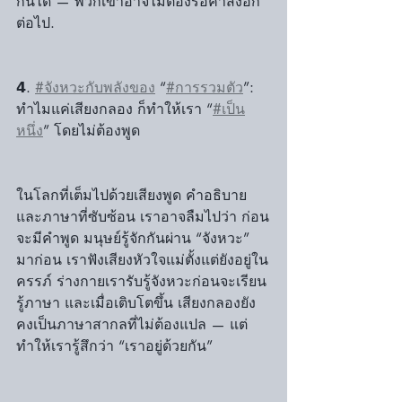
กันได้ — พวกเขาอาจไม่ต้องรอคำสั่งอีก
ต่อไป.
𝟰. 
#จังหวะกับพลังของ
 “
#การรวมตัว
”: 
ทำไมแค่เสียงกลอง ก็ทำให้เรา “
#เป็น
หนึ่ง
” โดยไม่ต้องพูด
ในโลกที่เต็มไปด้วยเสียงพูด คำอธิบาย 
และภาษาที่ซับซ้อน เราอาจลืมไปว่า ก่อน
จะมีคำพูด มนุษย์รู้จักกันผ่าน “จังหวะ” 
มาก่อน เราฟังเสียงหัวใจแม่ตั้งแต่ยังอยู่ใน
ครรภ์ ร่างกายเรารับรู้จังหวะก่อนจะเรียน
รู้ภาษา และเมื่อเติบโตขึ้น เสียงกลองยัง
คงเป็นภาษาสากลที่ไม่ต้องแปล — แต่
ทำให้เรารู้สึกว่า “เราอยู่ด้วยกัน”