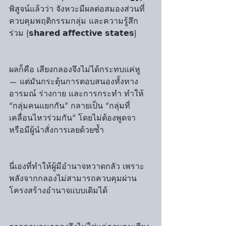
พิสูจน์แล้วว่า จังหวะมีผลต่อสมองส่วนที่
ควบคุมพฤติกรรมกลุ่ม และความรู้สึก
ร่วม (𝘀𝗵𝗮𝗿𝗲𝗱 𝗮𝗳𝗳𝗲𝗰𝘁𝗶𝘃𝗲 𝘀𝘁𝗮𝘁𝗲𝘀)
ผลก็คือ เสียงกลองจึงไม่ได้กระทบแค่หู 
— แต่มันกระตุ้นการตอบสนองทั้งทาง
อารมณ์ ร่างกาย และการกระทำ ทำให้ 
“กลุ่มคนแยกกัน” กลายเป็น “กลุ่มที่
เคลื่อนไหวร่วมกัน” โดยไม่ต้องพูดจา 
หรือมีผู้นำสั่งการเลยด้วยซ้ำ
นี่เองที่ทำให้ผู้มีอำนาจหวาดกลัว เพราะ
พลังจากกลองไม่สามารถควบคุมผ่าน
โครงสร้างอำนาจแบบเดิมได้